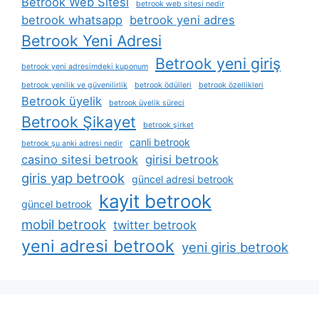
Betrook Web Sitesi
betrook web sitesi nedir
betrook whatsapp
betrook yeni adres
Betrook Yeni Adresi
Betrook yeni giriş
betrook yeni adresimdeki kuponum
betrook yenilik ve güvenilirlik
betrook ödülleri
betrook özellikleri
Betrook üyelik
betrook üyelik süreci
Betrook Şikayet
betrook şirket
canli betrook
betrook şu anki adresi nedir
casino sitesi betrook
girisi betrook
giris yap betrook
güncel adresi betrook
kayit betrook
güncel betrook
mobil betrook
twitter betrook
yeni adresi betrook
yeni giris betrook