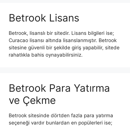
Betrook Lisans
Betrook, lisanslı bir sitedir. Lisans bilgileri ise;
Curacao lisansı altında lisanslanmıştır. Betrook
sitesine güvenli bir şekilde giriş yapabilir, sitede
rahatlıkla bahis oynayabilirsiniz.
Betrook Para Yatırma
ve Çekme
Betrook sitesinde dörtden fazla para yatırma
seçeneği vardır bunlardan en popülerleri ise;