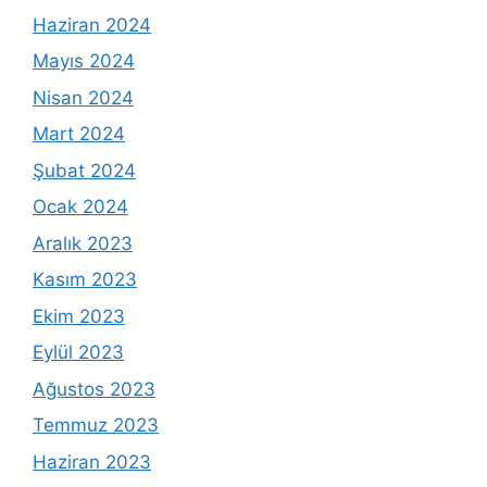
Haziran 2024
Mayıs 2024
Nisan 2024
Mart 2024
Şubat 2024
Ocak 2024
Aralık 2023
Kasım 2023
Ekim 2023
Eylül 2023
Ağustos 2023
Temmuz 2023
Haziran 2023