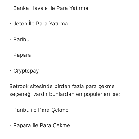
- Banka Havale ile Para Yatırma
- Jeton İle Para Yatırma
- Paribu
- Papara
- Cryptopay
Betrook sitesinde birden fazla para çekme
seçeneği vardır bunlardan en popülerleri ise;
- Paribu ile Para Çekme
- Papara ile Para Çekme