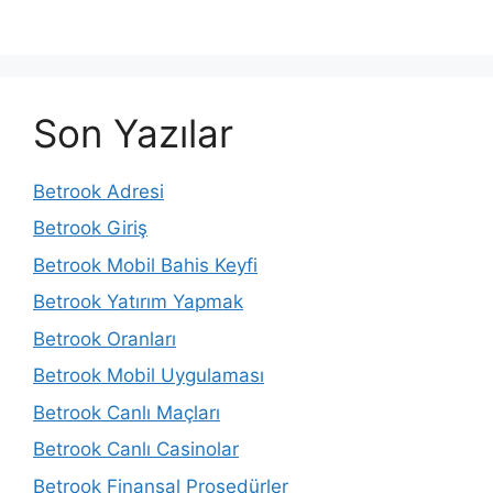
Son Yazılar
Betrook Adresi
Betrook Giriş
Betrook Mobil Bahis Keyfi
Betrook Yatırım Yapmak
Betrook Oranları
Betrook Mobil Uygulaması
Betrook Canlı Maçları
Betrook Canlı Casinolar
Betrook Finansal Prosedürler