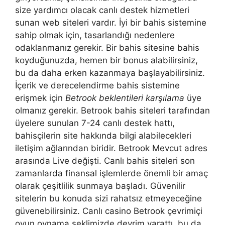
size yardımcı olacak canlı destek hizmetleri
sunan web siteleri vardır. İyi bir bahis sistemine
sahip olmak için, tasarlandığı nedenlere
odaklanmanız gerekir. Bir bahis sitesine bahis
koyduğunuzda, hemen bir bonus alabilirsiniz,
bu da daha erken kazanmaya başlayabilirsiniz.
İçerik ve derecelendirme bahis sistemine
erişmek için
Betrook beklentileri karşılama
üye
olmanız gerekir. Betrook bahis siteleri tarafından
üyelere sunulan 7-24 canlı destek hattı,
bahisçilerin site hakkında bilgi alabilecekleri
iletişim ağlarından biridir. Betrook Mevcut adres
arasında Live değişti. Canlı bahis siteleri son
zamanlarda finansal işlemlerde önemli bir amaç
olarak çeşitlilik sunmaya başladı. Güvenilir
sitelerin bu konuda sizi rahatsız etmeyeceğine
güvenebilirsiniz. Canlı casino Betrook çevrimiçi
oyun oynama şeklimizde devrim yarattı, bu da