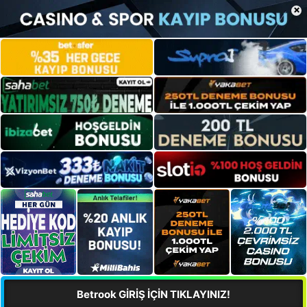
×
Betrook GİRİŞ İÇİN TIKLAYINIZ!