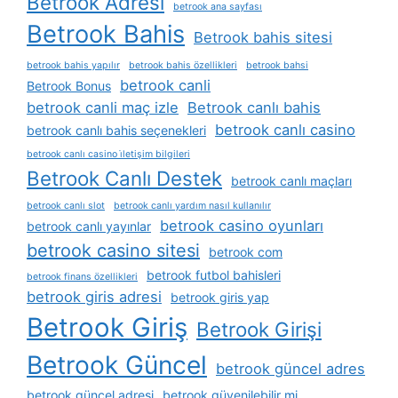
Betrook Adresi
betrook ana sayfası
Betrook Bahis
Betrook bahis sitesi
betrook bahis yapılır
betrook bahis özellikleri
betrook bahsi
betrook canli
Betrook Bonus
betrook canli maç izle
Betrook canlı bahis
betrook canlı casino
betrook canlı bahis seçenekleri
betrook canlı casino i̇letişim bilgileri
Betrook Canlı Destek
betrook canlı maçları
betrook canlı slot
betrook canlı yardım nasıl kullanılır
betrook casino oyunları
betrook canlı yayınlar
betrook casino sitesi
betrook com
betrook futbol bahisleri
betrook finans özellikleri
betrook giris adresi
betrook giris yap
Betrook Giriş
Betrook Girişi
Betrook Güncel
betrook güncel adres
betrook güncel adresi
betrook güvenilebilir mi