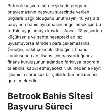
Betrook başvuru süreci şirketin programı
onaylamasının başvuru sürecinde verilen
bilgilere bağlı olduğunu unutmayın. 18 yaş altı
bireylerin bahis oynamasını engellemek için bu
tedbiri uygulamaya koyduk. Ancak 18 yaşından
küçükseniz ve sahte hesaptaki adınız
uyuşmuyorsa atmden para çekemezsiniz.
Örneğin, nakit çekmek istediğiniz finans
kuruluşunun adı lisans için başvurduğunuz
finans kuruluşunun adından farklıysa program
talebinizi kabul etmeyecektir. Bu nedenle kayıt
işleminin sorunsuz bir şekilde tamamlanması
gerekmektedir.
Betrook Bahis Sitesi
Başvuru Süreci