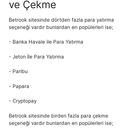
ve Çekme
Betrook sitesinde dörtden fazla para yatırma
seçeneği vardır bunlardan en popülerleri ise;
- Banka Havale ile Para Yatırma
- Jeton İle Para Yatırma
- Paribu
- Papara
- Cryptopay
Betrook sitesinde birden fazla para çekme
seçeneği vardır bunlardan en popülerleri ise;