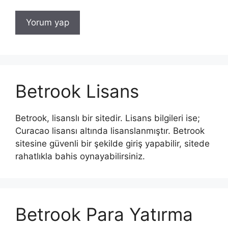
Betrook Lisans
Betrook, lisanslı bir sitedir. Lisans bilgileri ise;
Curacao lisansı altında lisanslanmıştır. Betrook
sitesine güvenli bir şekilde giriş yapabilir, sitede
rahatlıkla bahis oynayabilirsiniz.
Betrook Para Yatırma