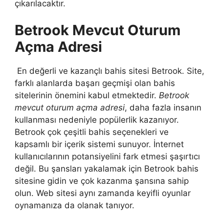
çıkarılacaktır.
Betrook Mevcut Oturum
Açma Adresi
En değerli ve kazançlı bahis sitesi Betrook. Site,
farklı alanlarda başarı geçmişi olan bahis
sitelerinin önemini kabul etmektedir.
Betrook
mevcut oturum açma adresi
, daha fazla insanın
kullanması nedeniyle popülerlik kazanıyor.
Betrook çok çeşitli bahis seçenekleri ve
kapsamlı bir içerik sistemi sunuyor. İnternet
kullanıcılarının potansiyelini fark etmesi şaşırtıcı
değil. Bu şansları yakalamak için Betrook bahis
sitesine gidin ve çok kazanma şansına sahip
olun. Web sitesi aynı zamanda keyifli oyunlar
oynamanıza da olanak tanıyor.