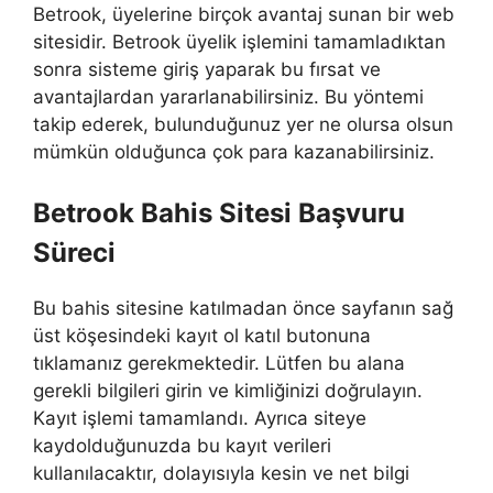
Betrook, üyelerine birçok avantaj sunan bir web
sitesidir. Betrook üyelik işlemini tamamladıktan
sonra sisteme giriş yaparak bu fırsat ve
avantajlardan yararlanabilirsiniz. Bu yöntemi
takip ederek, bulunduğunuz yer ne olursa olsun
mümkün olduğunca çok para kazanabilirsiniz.
Betrook Bahis Sitesi Başvuru
Süreci
Bu bahis sitesine katılmadan önce sayfanın sağ
üst köşesindeki kayıt ol katıl butonuna
tıklamanız gerekmektedir. Lütfen bu alana
gerekli bilgileri girin ve kimliğinizi doğrulayın.
Kayıt işlemi tamamlandı. Ayrıca siteye
kaydolduğunuzda bu kayıt verileri
kullanılacaktır, dolayısıyla kesin ve net bilgi