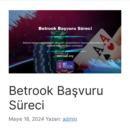
Betrook Başvuru
Süreci
Mayıs 18, 2024
Yazarı:
admin