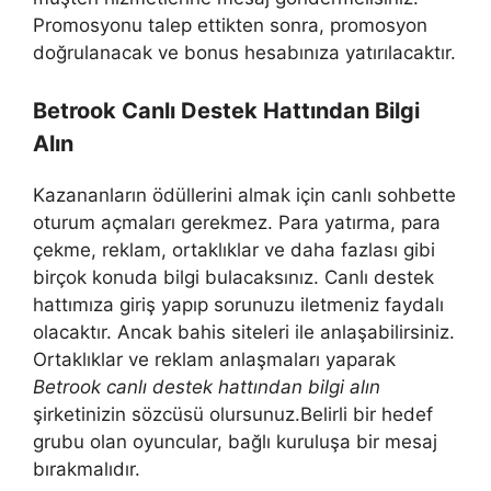
Promosyonu talep ettikten sonra, promosyon
doğrulanacak ve bonus hesabınıza yatırılacaktır.
Betrook Canlı Destek Hattından Bilgi
Alın
Kazananların ödüllerini almak için canlı sohbette
oturum açmaları gerekmez. Para yatırma, para
çekme, reklam, ortaklıklar ve daha fazlası gibi
birçok konuda bilgi bulacaksınız. Canlı destek
hattımıza giriş yapıp sorunuzu iletmeniz faydalı
olacaktır. Ancak bahis siteleri ile anlaşabilirsiniz.
Ortaklıklar ve reklam anlaşmaları yaparak
Betrook canlı destek hattından bilgi alın
şirketinizin sözcüsü olursunuz.Belirli bir hedef
grubu olan oyuncular, bağlı kuruluşa bir mesaj
bırakmalıdır.