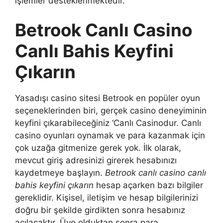
işlemler desteklenmektedir.
Betrook Canlı Casino
Canlı Bahis Keyfini
Çıkarın
Yasadışı casino sitesi Betrook en popüler oyun
seçeneklerinden biri, gerçek casino deneyiminin
keyfini çıkarabileceğiniz ‘Canlı Casinodur. Canlı
casino oyunları oynamak ve para kazanmak için
çok uzağa gitmenize gerek yok. İlk olarak,
mevcut giriş adresinizi girerek hesabınızı
kaydetmeye başlayın.
Betrook canlı casino canlı
bahis keyfini çıkarın
hesap açarken bazı bilgiler
gereklidir. Kişisel, iletişim ve hesap bilgilerinizi
doğru bir şekilde girdikten sonra hesabınız
açılacaktır. Üye olduktan sonra para