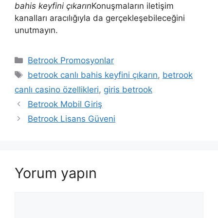
bahis keyfini çıkarın
Konuşmaların iletişim
kanalları aracılığıyla da gerçekleşebileceğini
unutmayın.
Kategoriler
Betrook Promosyonlar
Etiketler
betrook canlı bahis keyfini çıkarın
,
betrook
canlı casino özellikleri
,
giris betrook
Betrook Mobil Giriş
Betrook Lisans Güveni
Yorum yapın
Yorum