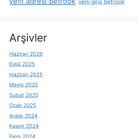
yeni adresi betrook
yeni giris betrook
Arşivler
Haziran 2026
Eylül 2025
Haziran 2025
Mayıs 2025
Şubat 2025
Ocak 2025
Aralık 2024
Kasım 2024
Ekim 2024