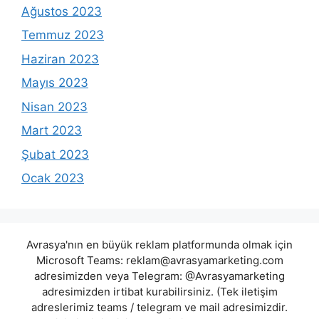
Ağustos 2023
Temmuz 2023
Haziran 2023
Mayıs 2023
Nisan 2023
Mart 2023
Şubat 2023
Ocak 2023
Avrasya'nın en büyük reklam platformunda olmak için
Microsoft Teams:
reklam@avrasyamarketing.com
adresimizden veya Telegram: @Avrasyamarketing
adresimizden irtibat kurabilirsiniz. (Tek iletişim
adreslerimiz teams / telegram ve mail adresimizdir.