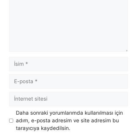
İsim
E-
posta
İnternet
sitesi
Daha sonraki yorumlarımda kullanılması için
adım, e-posta adresim ve site adresim bu
tarayıcıya kaydedilsin.