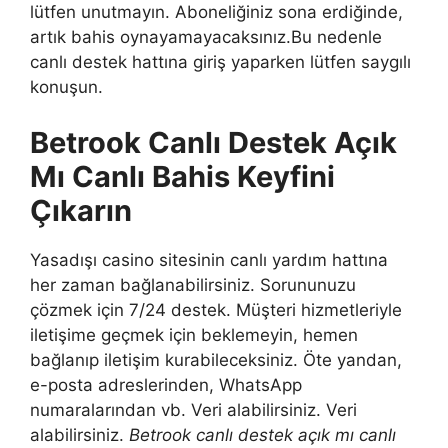
lütfen unutmayın. Aboneliğiniz sona erdiğinde,
artık bahis oynayamayacaksınız.Bu nedenle
canlı destek hattına giriş yaparken lütfen saygılı
konuşun.
Betrook Canlı Destek Açık
Mı Canlı Bahis Keyfini
Çıkarın
Yasadışı casino sitesinin canlı yardım hattına
her zaman bağlanabilirsiniz. Sorununuzu
çözmek için 7/24 destek. Müşteri hizmetleriyle
iletişime geçmek için beklemeyin, hemen
bağlanıp iletişim kurabileceksiniz. Öte yandan,
e-posta adreslerinden, WhatsApp
numaralarından vb. Veri alabilirsiniz. Veri
alabilirsiniz.
Betrook canlı destek açık mı canlı