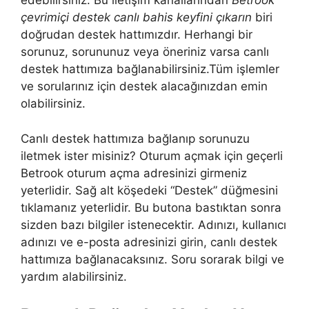
edebilirsiniz. Bu iletişim kanallarından
Betrook
çevrimiçi destek canlı bahis keyfini çıkarın
biri
doğrudan destek hattımızdır. Herhangi bir
sorunuz, sorununuz veya öneriniz varsa canlı
destek hattımıza bağlanabilirsiniz.Tüm işlemler
ve sorularınız için destek alacağınızdan emin
olabilirsiniz.
Canlı destek hattımıza bağlanıp sorunuzu
iletmek ister misiniz? Oturum açmak için geçerli
Betrook oturum açma adresinizi girmeniz
yeterlidir. Sağ alt köşedeki “Destek” düğmesini
tıklamanız yeterlidir. Bu butona bastıktan sonra
sizden bazı bilgiler istenecektir. Adınızı, kullanıcı
adınızı ve e-posta adresinizi girin, canlı destek
hattımıza bağlanacaksınız. Soru sorarak bilgi ve
yardım alabilirsiniz.