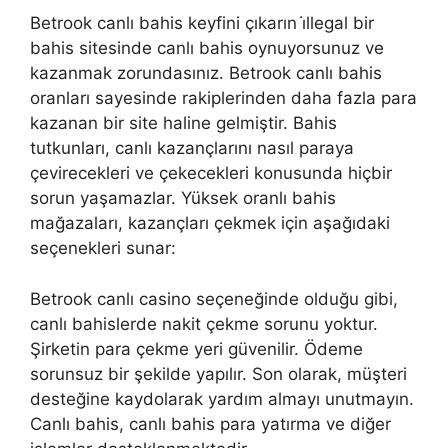
Betrook canlı bahis keyfini çıkarın i̇llegal bir
bahis sitesinde canlı bahis oynuyorsunuz ve
kazanmak zorundasınız. Betrook canlı bahis
oranları sayesinde rakiplerinden daha fazla para
kazanan bir site haline gelmiştir. Bahis
tutkunları, canlı kazançlarını nasıl paraya
çevirecekleri ve çekecekleri konusunda hiçbir
sorun yaşamazlar. Yüksek oranlı bahis
mağazaları, kazançları çekmek için aşağıdaki
seçenekleri sunar:
Betrook canlı casino seçeneğinde olduğu gibi,
canlı bahislerde nakit çekme sorunu yoktur.
Şirketin para çekme yeri güvenilir. Ödeme
sorunsuz bir şekilde yapılır. Son olarak, müşteri
desteğine kaydolarak yardım almayı unutmayın.
Canlı bahis, canlı bahis para yatırma ve diğer