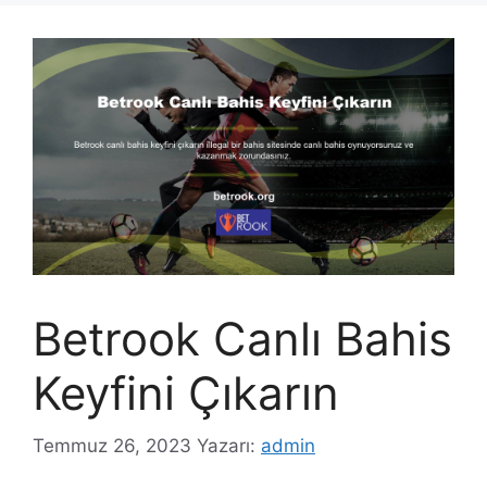
Betrook Canlı Bahis
Keyfini Çıkarın
Temmuz 26, 2023
Yazarı:
admin