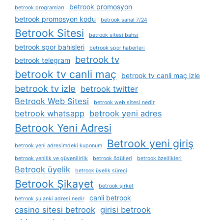
betrook promosyon
betrook programları
betrook promosyon kodu
betrook sanal 7/24
Betrook Sitesi
betrook sitesi bahsi
betrook spor bahisleri
betrook spor haberleri
betrook tv
betrook telegram
betrook tv canli maç
betrook tv canli maç izle
betrook tv izle
betrook twitter
Betrook Web Sitesi
betrook web sitesi nedir
betrook whatsapp
betrook yeni adres
Betrook Yeni Adresi
Betrook yeni giriş
betrook yeni adresimdeki kuponum
betrook yenilik ve güvenilirlik
betrook ödülleri
betrook özellikleri
Betrook üyelik
betrook üyelik süreci
Betrook Şikayet
betrook şirket
canli betrook
betrook şu anki adresi nedir
casino sitesi betrook
girisi betrook