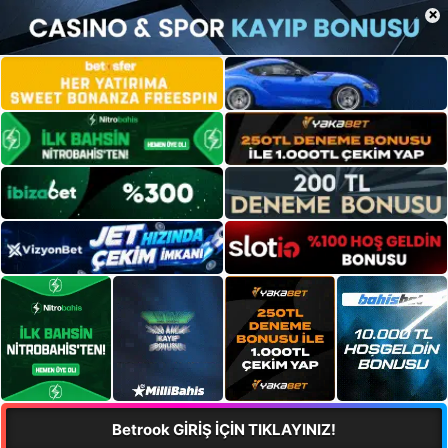
×
Betrook GİRİŞ İÇİN TIKLAYINIZ!