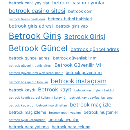
betrook casino oyunları
betrook canlı yayınlar
betrook casino sitesi
betrook com
betrook futbol bahisleri
betrook finans özellikleri
betrook giris adresi
betrook giris yap
Betrook Giriş
Betrook Girişi
Betrook Güncel
betrook güncel adres
betrook güncel adresi
betrook güvenilebilir mi
Betrook Güvenilir Mi
betrook güvenilir bahis sitesi
betrook güvenlir mi
betrook güvenilir mi web sitesi nedir
betrook instagram
betrook hoş geldin bonusu
Betrook kayıt
betrook kaydı
betrook kayıt i̇şlemi farklıdır
betrook kayıtlı adresi kullanım kolaylığı
betrook kayıt sayfası kullanıcı
betrook maç izle
betrook kaç oldu
betrook koordinatları
betrook maç izleme
betrook müşteriler
betrook mobil yazılım
betrook oyunları
betrook oyun kategorileri
betrook para yatırma
betrook para çekme