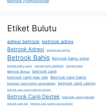
Betrook Promosyonlar
Etiket Bulutu
adresi betrook
betrook adres
Betrook Adresi
betrook ana sayfası
Betrook Bahis
Betrook bahis sitesi
betrook bahis yapılır
betrook bahis özellikleri
betrook bahsi
betrook canli
Betrook Bonus
betrook canli maç izle
Betrook canlı bahis
betrook canlı casino
betrook canlı bahis seçenekleri
betrook canlı casino i̇letişim bilgileri
Betrook Canlı Destek
betrook canlı maçları
betrook canlı slot
betrook canlı yardım nasıl kullanılır