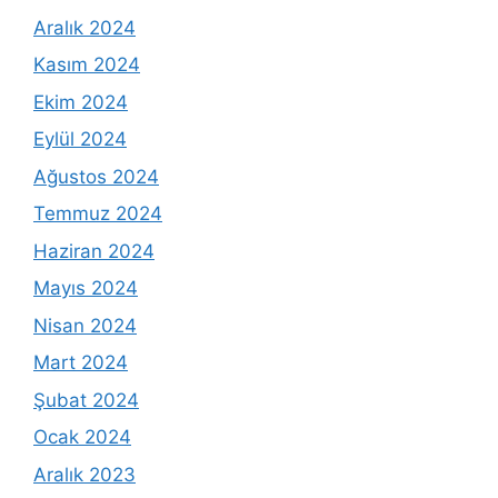
Aralık 2024
Kasım 2024
Ekim 2024
Eylül 2024
Ağustos 2024
Temmuz 2024
Haziran 2024
Mayıs 2024
Nisan 2024
Mart 2024
Şubat 2024
Ocak 2024
Aralık 2023