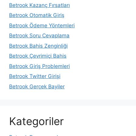
Betrook Kazanç Fırsatları
Betrook Otomatik Giriş
Betrook Ödeme Yöntemleri
Betrook Soru Cevaplama
Betrook Bahis Zenginliği
Betrook Çevrimiçi Bahis
Betrook Giriş Problemleri
Betrook Twitter Girişi
Betrook Gerçek Bayiler
Kategoriler