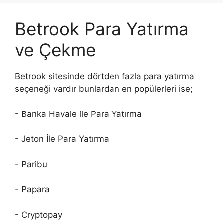
Betrook Para Yatırma
ve Çekme
Betrook sitesinde dörtden fazla para yatırma
seçeneği vardır bunlardan en popülerleri ise;
- Banka Havale ile Para Yatırma
- Jeton İle Para Yatırma
- Paribu
- Papara
- Cryptopay