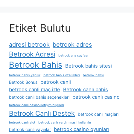
Etiket Bulutu
adresi betrook
betrook adres
Betrook Adresi
betrook ana sayfası
Betrook Bahis
Betrook bahis sitesi
betrook bahis yapılır
betrook bahis özellikleri
betrook bahsi
betrook canli
Betrook Bonus
betrook canli maç izle
Betrook canlı bahis
betrook canlı casino
betrook canlı bahis seçenekleri
betrook canlı casino i̇letişim bilgileri
Betrook Canlı Destek
betrook canlı maçları
betrook canlı slot
betrook canlı yardım nasıl kullanılır
betrook casino oyunları
betrook canlı yayınlar