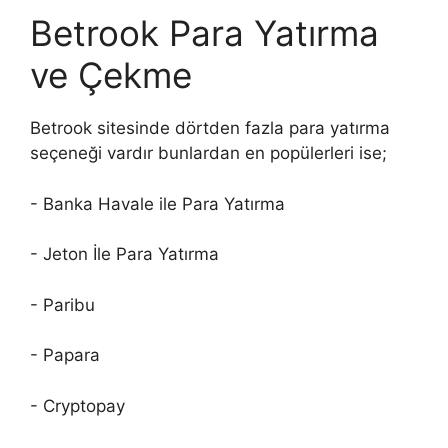
Betrook Para Yatırma
ve Çekme
Betrook sitesinde dörtden fazla para yatırma
seçeneği vardır bunlardan en popülerleri ise;
- Banka Havale ile Para Yatırma
- Jeton İle Para Yatırma
- Paribu
- Papara
- Cryptopay