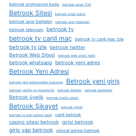
betrook promosyon kodu
betrook sanal 7/24
Betrook Sitesi
betrook sitesi bahsi
betrook spor bahisleri
betrook spor haberleri
betrook tv
betrook telegram
betrook tv canli maç
betrook tv canli maç izle
betrook tv izle
betrook twitter
Betrook Web Sitesi
betrook web sitesi nedir
betrook whatsapp
betrook yeni adres
Betrook Yeni Adresi
Betrook yeni giriş
betrook yeni adresimdeki kuponum
betrook yenilik ve güvenilirlik
betrook ödülleri
betrook özellikleri
Betrook üyelik
betrook üyelik süreci
Betrook Şikayet
betrook şirket
canli betrook
betrook şu anki adresi nedir
casino sitesi betrook
girisi betrook
giris yap betrook
güncel adresi betrook