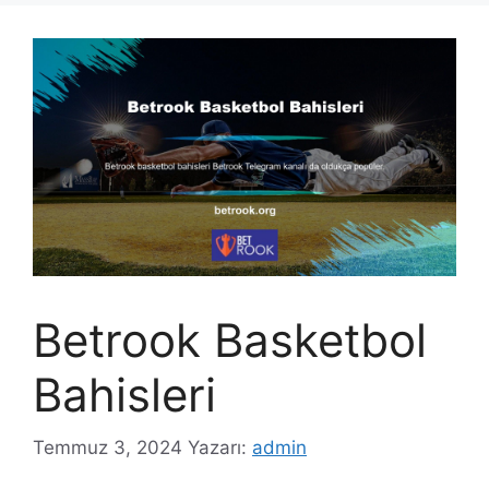
Betrook Basketbol
Bahisleri
Temmuz 3, 2024
Yazarı:
admin