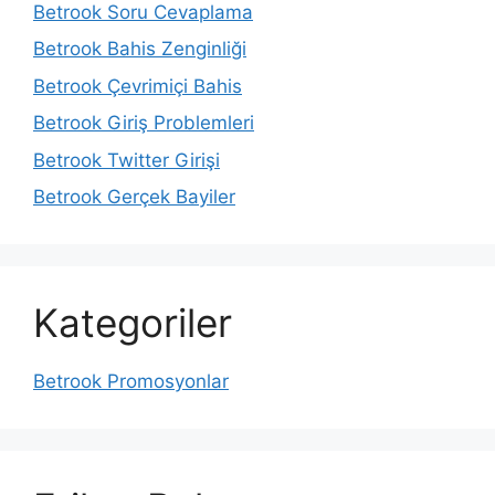
Betrook Soru Cevaplama
Betrook Bahis Zenginliği
Betrook Çevrimiçi Bahis
Betrook Giriş Problemleri
Betrook Twitter Girişi
Betrook Gerçek Bayiler
Kategoriler
Betrook Promosyonlar