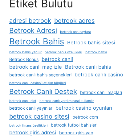
Etiket Bulutu
adresi betrook
betrook adres
Betrook Adresi
betrook ana sayfası
Betrook Bahis
Betrook bahis sitesi
betrook bahis yapılır
betrook bahis özellikleri
betrook bahsi
betrook canli
Betrook Bonus
betrook canli maç izle
Betrook canlı bahis
betrook canlı casino
betrook canlı bahis seçenekleri
betrook canlı casino i̇letişim bilgileri
Betrook Canlı Destek
betrook canlı maçları
betrook canlı slot
betrook canlı yardım nasıl kullanılır
betrook casino oyunları
betrook canlı yayınlar
betrook casino sitesi
betrook com
betrook futbol bahisleri
betrook finans özellikleri
betrook giris adresi
betrook giris yap