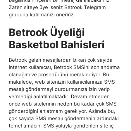
bağlantısını içeren bir mesaj da alacaksınız.
Zaten siteye üye iseniz Betrook Telegram
grubuna katılmanızı öneririz.
Betrook Üyeliği
Basketbol Bahisleri
Betrook gelen mesajlardan bıkan çok sayıda
internet kullanıcısı, Betrook SMSini sonlandırma
olanağını ve prosedürünü merak ediyor. Bu
makalede, web sitenizin kullanıcılarınıza SMS
mesajı göndermeyi durdurmanıza izin verip
vermediği anlatılmaktadır. Devam etmeden
önce web sitelerinin neden bu kadar çok SMS
gönderdiğini anlatmam gerekiyor. Aslında bu,
çok sayıda SMS mesajı göndermenin ardındaki
temel amacın, SMS yoluyla gönderilen site içi