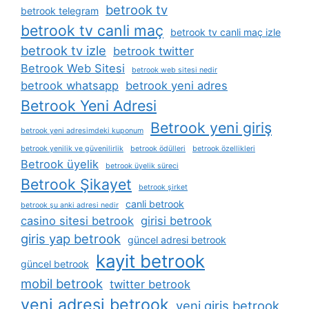
betrook tv
betrook telegram
betrook tv canli maç
betrook tv canli maç izle
betrook tv izle
betrook twitter
Betrook Web Sitesi
betrook web sitesi nedir
betrook whatsapp
betrook yeni adres
Betrook Yeni Adresi
Betrook yeni giriş
betrook yeni adresimdeki kuponum
betrook yenilik ve güvenilirlik
betrook ödülleri
betrook özellikleri
Betrook üyelik
betrook üyelik süreci
Betrook Şikayet
betrook şirket
canli betrook
betrook şu anki adresi nedir
casino sitesi betrook
girisi betrook
giris yap betrook
güncel adresi betrook
kayit betrook
güncel betrook
mobil betrook
twitter betrook
yeni adresi betrook
yeni giris betrook