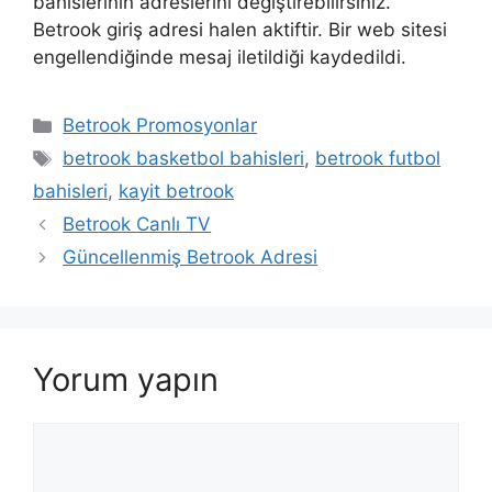
bahislerinin adreslerini değiştirebilirsiniz.
Betrook giriş adresi halen aktiftir. Bir web sitesi
engellendiğinde mesaj iletildiği kaydedildi.
Kategoriler
Betrook Promosyonlar
Etiketler
betrook basketbol bahisleri
,
betrook futbol
bahisleri
,
kayit betrook
Betrook Canlı TV
Güncellenmiş Betrook Adresi
Yorum yapın
Yorum