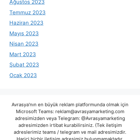
Ağustos 2023
Temmuz 2023
Haziran 2023
Mayıs 2023
Nisan 2023
Mart 2023
Şubat 2023
Ocak 2023
Avrasya'nın en büyük reklam platformunda olmak için
Microsoft Teams:
reklam@avrasyamarketing.com
adresimizden veya Telegram: @Avrasyamarketing
adresimizden irtibat kurabilirsiniz. (Tek iletişim
adreslerimiz teams / telegram ve mail adresimizdir.
Harici hiçbir iletişim adresimiz bulunmamaktadır.