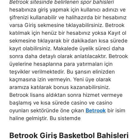
Betrook sitesinde belirlenen spor bahisleri
hesabınıza giriş yapmak için kullanıcı adınızı ve
şifrenizi kullanabilir ve halihazırda bir hesabınız
varsa Giriş sekmesine tıklayabilirsiniz. Betrook
katılmak için henüz bir hesabınız yoksa Kayıt ol
sekmesine tıklayarak bir dakikadan kısa sürede
kayıt olabilirsiniz. Makalede üyelik süreci daha
sonra daha detaylı olarak anlatılacaktır. Betrook
üyelerine hesaplarına para yatırmaları için
teşvikler verilmektedir. Bu şansın elinizden
kaçmasına izin vermeyin. Yeni üye olarak
aramıza katılarak bonus kazanabilirsiniz.
Betrook lisans aldıktan sonra hizmet vermeye
başlamış ve kısa sürede casino ve casino
oyunları sektöründe öne çıkan
Betrook
bir isim
haline gelmiştir. Bu sistemde
Betrook Giriş Basketbol Bahisleri