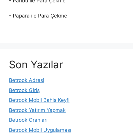
- Paribu ile Para Çekme
- Papara ile Para Çekme
Son Yazılar
Betrook Adresi
Betrook Giriş
Betrook Mobil Bahis Keyfi
Betrook Yatırım Yapmak
Betrook Oranları
Betrook Mobil Uygulaması