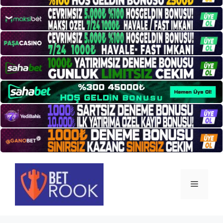
İçeriğe
atla
Menü