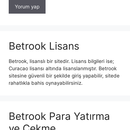
Betrook Lisans
Betrook, lisanslı bir sitedir. Lisans bilgileri ise;
Curacao lisansı altında lisanslanmıştır. Betrook
sitesine güvenli bir şekilde giriş yapabilir, sitede
rahatlıkla bahis oynayabilirsiniz.
Betrook Para Yatırma
ve Çekme