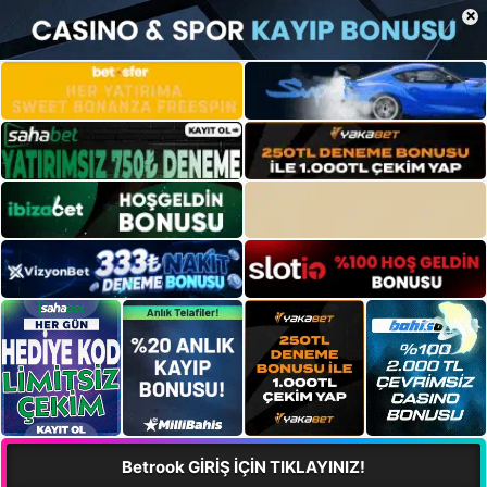
×
Betrook GİRİŞ İÇİN TIKLAYINIZ!