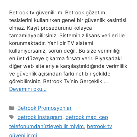
Betrook tv güvenilir mi Betrook gözetim
tesislerini kullanırken genel bir güvenlik kesintisi
olmaz. Kayıt prosedürünü kolayca
tamamlayabilirsiniz. Sisteminiz lisans verileri ile
korunmaktadır. Yani bir TV sistemi
kullanıyorsanız, sorun değil. Bu size verimliliği
en üst düzeye çıkarma fırsatı verir. Piyasadaki
diğer web siteleriyle karşılaştırıldığında verimlilik
ve güvenlik açısından farkı net bir şekilde
görebilirsiniz. Betrook Tv’nin Gerçeklik …
Devamını oku…
Kategoriler
Betrook Promosyonlar
Etiketler
betrook instagram
,
betrook maçı cep
telefonumdan i̇zleyebilir miyim
,
betrook tv
güvenilir mi