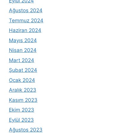
Eylül 2024
Ağustos 2024
Temmuz 2024
Haziran 2024
Mayıs 2024
Nisan 2024
Mart 2024
Şubat 2024
Ocak 2024
Aralık 2023
Kasım 2023
Ekim 2023
Eylül 2023
Ağustos 2023