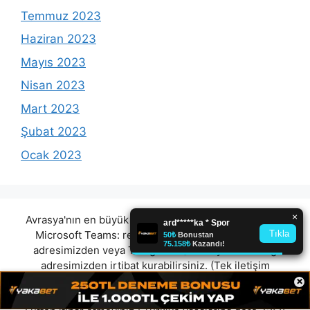
Temmuz 2023
Haziran 2023
Mayıs 2023
Nisan 2023
Mart 2023
Şubat 2023
Ocak 2023
Avrasya'nın en büyük reklam platformunda olmak için
Microsoft Teams:
reklam@avrasyamarketing.com
adresimizden veya Telegram: @Avrasyamarketing
adresimizden irtibat kurabilirsiniz. (Tek iletişim
×
adreslerimiz teams / telegram ve mail adresimizdir.
Harici hiçbir iletişim adresimiz bulunmamaktadır.