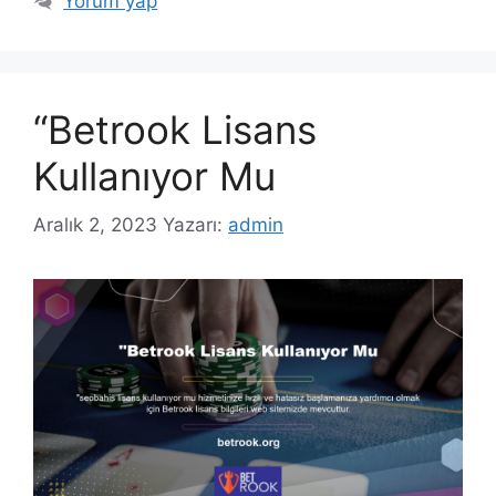
Yorum yap
“Betrook Lisans
Kullanıyor Mu
Aralık 2, 2023
Yazarı:
admin