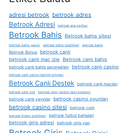
adresi betrook
betrook adres
Betrook Adresi
betrook ana sayfası
Betrook Bahis
Betrook bahis sitesi
betrook bahis yapılır
betrook bahis özellikleri
betrook bahsi
betrook canli
Betrook Bonus
betrook canli maç izle
Betrook canlı bahis
betrook canlı casino
betrook canlı bahis seçenekleri
betrook canlı casino i̇letişim bilgileri
Betrook Canlı Destek
betrook canlı maçları
betrook canlı slot
betrook canlı yardım nasıl kullanılır
betrook casino oyunları
betrook canlı yayınlar
betrook casino sitesi
betrook com
betrook futbol bahisleri
betrook finans özellikleri
betrook giris adresi
betrook giris yap
Betrook Giriş