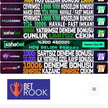
İçeriğe
atla
Menü