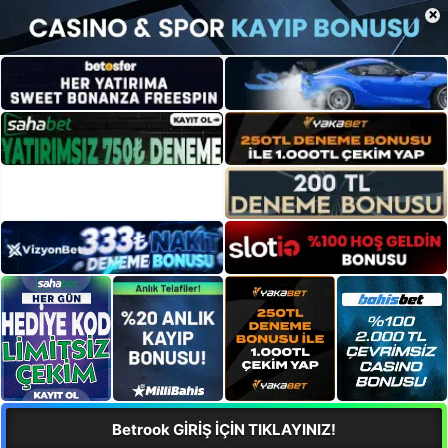
×
Betrook GİRİŞ İÇİN TIKLAYINIZ!