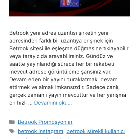
Betrook yeni adres uzantısı şirketin yeni
adresinden farklı bir uzantıya erişmek için
Betrook sitesi ile eşleşme düğmesine tıklayabilir
veya tarayıcıda arayabilirsiniz. Gündüz ve
saatte yayınlandığı sürece her bir rekabeti
mevcut adrese görüntüleme şansınız var.
Devam eden bir yayını duraklatmak, devam
ettirmek ve almak imkansızdır. Sadece canlı,
gerçek zamanlı yayın mevcuttur ve her yarışma
en hızlı …
Devamını oku…
Kategoriler
Betrook Promosyonlar
Etiketler
betrook instagram
,
betrook sürekli kullanıcı