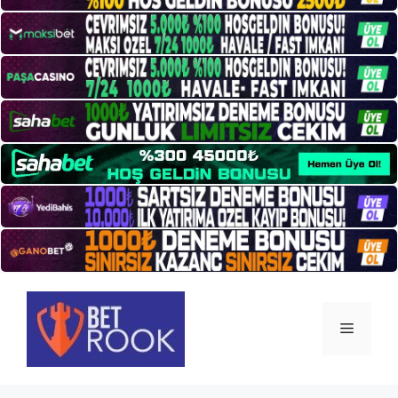
İçeriğe
atla
Menü