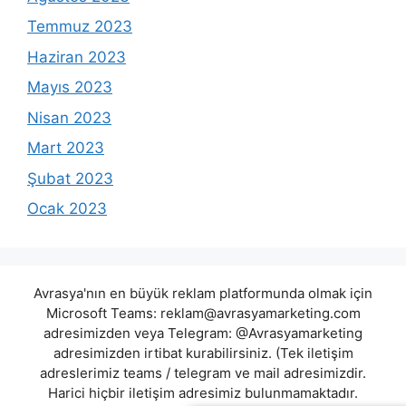
Temmuz 2023
Haziran 2023
Mayıs 2023
Nisan 2023
Mart 2023
Şubat 2023
Ocak 2023
Avrasya'nın en büyük reklam platformunda olmak için
Microsoft Teams:
reklam@avrasyamarketing.com
adresimizden veya Telegram: @Avrasyamarketing
adresimizden irtibat kurabilirsiniz. (Tek iletişim
adreslerimiz teams / telegram ve mail adresimizdir.
Harici hiçbir iletişim adresimiz bulunmamaktadır.