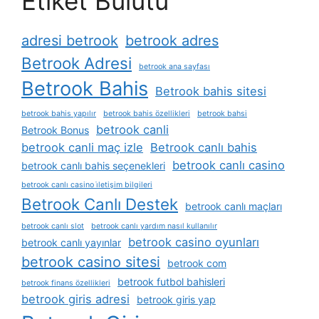
Etiket Bulutu
adresi betrook
betrook adres
Betrook Adresi
betrook ana sayfası
Betrook Bahis
Betrook bahis sitesi
betrook bahis yapılır
betrook bahis özellikleri
betrook bahsi
betrook canli
Betrook Bonus
betrook canli maç izle
Betrook canlı bahis
betrook canlı casino
betrook canlı bahis seçenekleri
betrook canlı casino i̇letişim bilgileri
Betrook Canlı Destek
betrook canlı maçları
betrook canlı slot
betrook canlı yardım nasıl kullanılır
betrook casino oyunları
betrook canlı yayınlar
betrook casino sitesi
betrook com
betrook futbol bahisleri
betrook finans özellikleri
betrook giris adresi
betrook giris yap