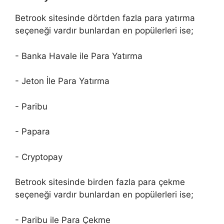
Betrook sitesinde dörtden fazla para yatırma
seçeneği vardır bunlardan en popülerleri ise;
- Banka Havale ile Para Yatırma
- Jeton İle Para Yatırma
- Paribu
- Papara
- Cryptopay
Betrook sitesinde birden fazla para çekme
seçeneği vardır bunlardan en popülerleri ise;
- Paribu ile Para Çekme