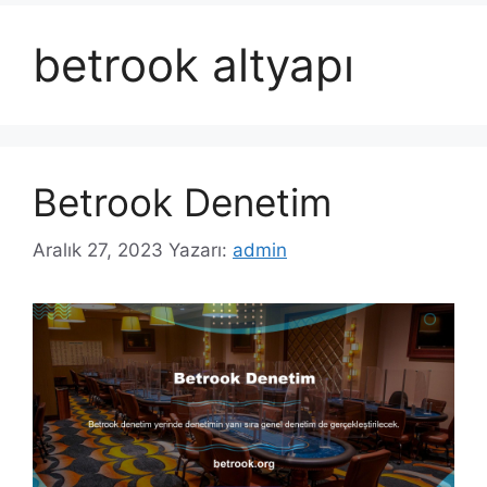
betrook altyapı
Betrook Denetim
Aralık 27, 2023
Yazarı:
admin