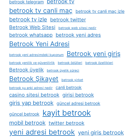
betrook tv
betrook telegram
betrook tv canli maç
betrook tv canli maç izle
betrook tv izle
betrook twitter
Betrook Web Sitesi
betrook web sitesi nedir
betrook whatsapp
betrook yeni adres
Betrook Yeni Adresi
Betrook yeni giriş
betrook yeni adresimdeki kuponum
betrook yenilik ve güvenilirlik
betrook ödülleri
betrook özellikleri
Betrook üyelik
betrook üyelik süreci
Betrook Şikayet
betrook şirket
canli betrook
betrook şu anki adresi nedir
casino sitesi betrook
girisi betrook
giris yap betrook
güncel adresi betrook
kayit betrook
güncel betrook
mobil betrook
twitter betrook
yeni adresi betrook
yeni giris betrook