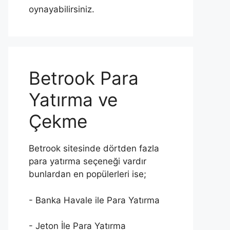
oynayabilirsiniz.
Betrook Para
Yatırma ve
Çekme
Betrook sitesinde dörtden fazla
para yatırma seçeneği vardır
bunlardan en popülerleri ise;
- Banka Havale ile Para Yatırma
- Jeton İle Para Yatırma