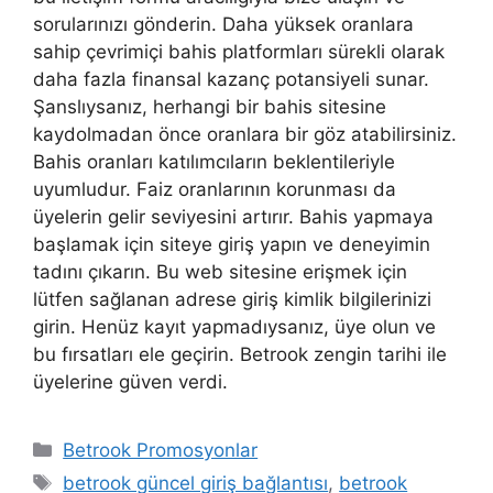
sorularınızı gönderin. Daha yüksek oranlara
sahip çevrimiçi bahis platformları sürekli olarak
daha fazla finansal kazanç potansiyeli sunar.
Şanslıysanız, herhangi bir bahis sitesine
kaydolmadan önce oranlara bir göz atabilirsiniz.
Bahis oranları katılımcıların beklentileriyle
uyumludur. Faiz oranlarının korunması da
üyelerin gelir seviyesini artırır. Bahis yapmaya
başlamak için siteye giriş yapın ve deneyimin
tadını çıkarın. Bu web sitesine erişmek için
lütfen sağlanan adrese giriş kimlik bilgilerinizi
girin. Henüz kayıt yapmadıysanız, üye olun ve
bu fırsatları ele geçirin. Betrook zengin tarihi ile
üyelerine güven verdi.
Kategoriler
Betrook Promosyonlar
Etiketler
betrook güncel giriş bağlantısı
,
betrook