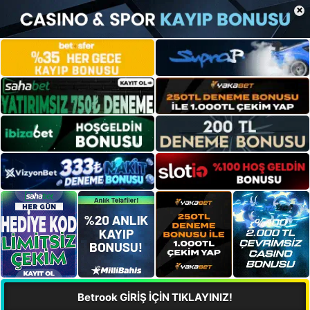
×
Betrook GİRİŞ İÇİN TIKLAYINIZ!