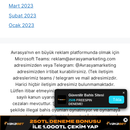
Mart 2023
Şubat 2023
Ocak 2023
Avrasya'nın en büyük reklam platformunda olmak için
Microsoft Teams:
reklam@avrasyamarketing.com
adresimizden veya Telegram: @Avrasyamarketing
adresimizden irtibat kurabilirsiniz. (Tek iletişim
adreslerimiz teams / telegram ve mail adresimizdir.
Harici hiçbir iletişim adresimiz bulunmamaktadır.
Lütfen itibar etmeyiniz.) Türkiye yasalarına göre 7258
sayılı kanun uyarınca yasa dışı bahis oynamanın
cezaları mevcuttur. Şu an bulunduğunuz site hiç bir
şekilde illegal bahis oyunları oynatmıyor ve oynamaya
aracı olmuyordur.
ultibahis
|
savabet
|
visioncasino
|
×
slottica
|
betportal
|
dipbet
|
hiltonbet
|
sahnebet