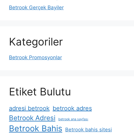
Betrook Gerçek Bayiler
Kategoriler
Betrook Promosyonlar
Etiket Bulutu
adresi betrook
betrook adres
Betrook Adresi
betrook ana sayfası
Betrook Bahis
Betrook bahis sitesi