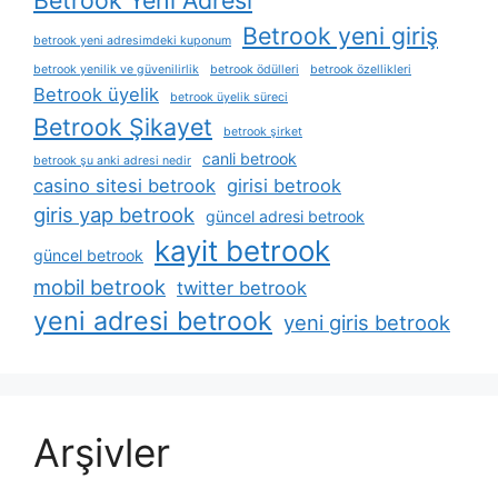
Betrook yeni giriş
betrook yeni adresimdeki kuponum
betrook yenilik ve güvenilirlik
betrook ödülleri
betrook özellikleri
Betrook üyelik
betrook üyelik süreci
Betrook Şikayet
betrook şirket
canli betrook
betrook şu anki adresi nedir
casino sitesi betrook
girisi betrook
giris yap betrook
güncel adresi betrook
kayit betrook
güncel betrook
mobil betrook
twitter betrook
yeni adresi betrook
yeni giris betrook
Arşivler