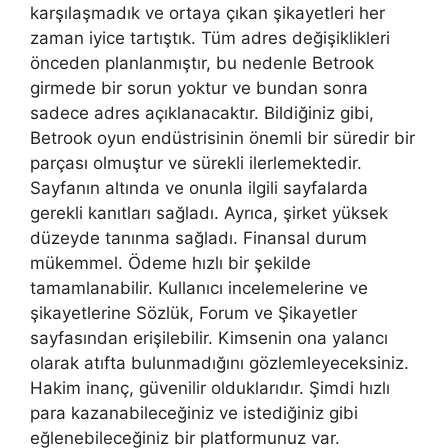
karşılaşmadık ve ortaya çıkan şikayetleri her
zaman iyice tartıştık. Tüm adres değişiklikleri
önceden planlanmıştır, bu nedenle Betrook
girmede bir sorun yoktur ve bundan sonra
sadece adres açıklanacaktır. Bildiğiniz gibi,
Betrook oyun endüstrisinin önemli bir süredir bir
parçası olmuştur ve sürekli ilerlemektedir.
Sayfanın altında ve onunla ilgili sayfalarda
gerekli kanıtları sağladı. Ayrıca, şirket yüksek
düzeyde tanınma sağladı. Finansal durum
mükemmel. Ödeme hızlı bir şekilde
tamamlanabilir. Kullanıcı incelemelerine ve
şikayetlerine Sözlük, Forum ve Şikayetler
sayfasından erişilebilir. Kimsenin ona yalancı
olarak atıfta bulunmadığını gözlemleyeceksiniz.
Hakim inanç, güvenilir olduklarıdır. Şimdi hızlı
para kazanabileceğiniz ve istediğiniz gibi
eğlenebileceğiniz bir platformunuz var.