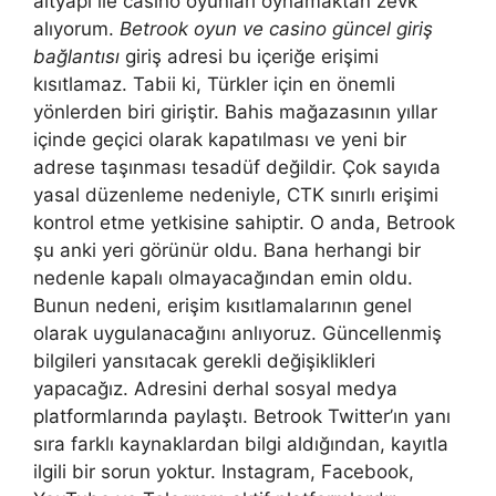
altyapı ile casino oyunları oynamaktan zevk
alıyorum.
Betrook oyun ve casino güncel giriş
bağlantısı
giriş adresi bu içeriğe erişimi
kısıtlamaz. Tabii ki, Türkler için en önemli
yönlerden biri giriştir. Bahis mağazasının yıllar
içinde geçici olarak kapatılması ve yeni bir
adrese taşınması tesadüf değildir. Çok sayıda
yasal düzenleme nedeniyle, CTK sınırlı erişimi
kontrol etme yetkisine sahiptir. O anda, Betrook
şu anki yeri görünür oldu. Bana herhangi bir
nedenle kapalı olmayacağından emin oldu.
Bunun nedeni, erişim kısıtlamalarının genel
olarak uygulanacağını anlıyoruz. Güncellenmiş
bilgileri yansıtacak gerekli değişiklikleri
yapacağız. Adresini derhal sosyal medya
platformlarında paylaştı. Betrook Twitter’ın yanı
sıra farklı kaynaklardan bilgi aldığından, kayıtla
ilgili bir sorun yoktur. Instagram, Facebook,