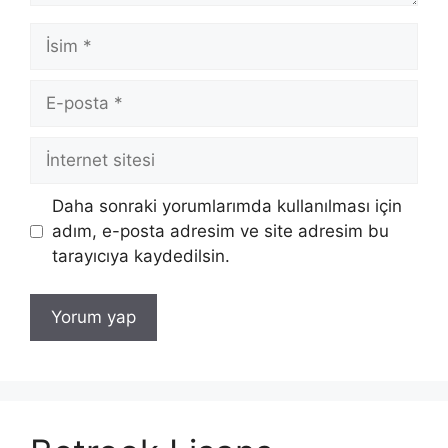
İsim
E-
posta
İnternet
sitesi
Daha sonraki yorumlarımda kullanılması için
adım, e-posta adresim ve site adresim bu
tarayıcıya kaydedilsin.