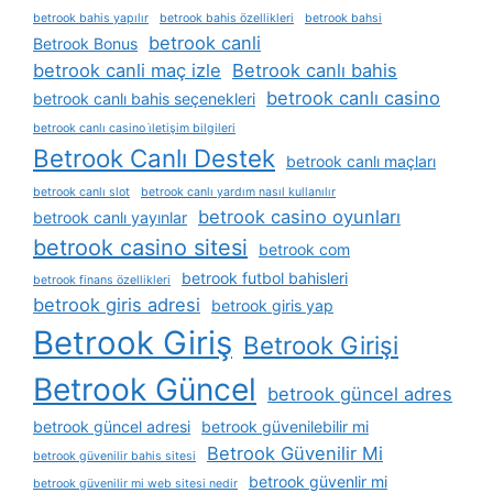
betrook bahis yapılır
betrook bahis özellikleri
betrook bahsi
betrook canli
Betrook Bonus
betrook canli maç izle
Betrook canlı bahis
betrook canlı casino
betrook canlı bahis seçenekleri
betrook canlı casino i̇letişim bilgileri
Betrook Canlı Destek
betrook canlı maçları
betrook canlı slot
betrook canlı yardım nasıl kullanılır
betrook casino oyunları
betrook canlı yayınlar
betrook casino sitesi
betrook com
betrook futbol bahisleri
betrook finans özellikleri
betrook giris adresi
betrook giris yap
Betrook Giriş
Betrook Girişi
Betrook Güncel
betrook güncel adres
betrook güncel adresi
betrook güvenilebilir mi
Betrook Güvenilir Mi
betrook güvenilir bahis sitesi
betrook güvenlir mi
betrook güvenilir mi web sitesi nedir