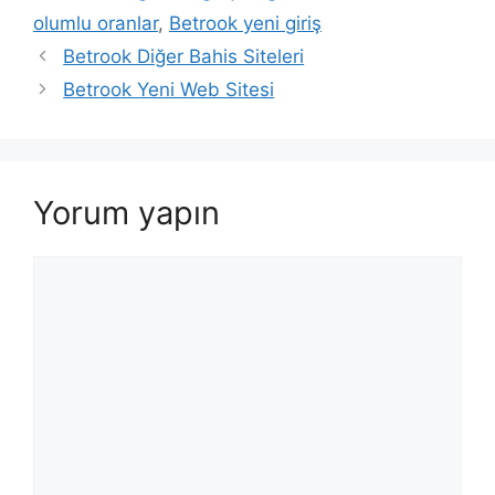
olumlu oranlar
,
Betrook yeni giriş
Betrook Diğer Bahis Siteleri
Betrook Yeni Web Sitesi
Yorum yapın
Yorum