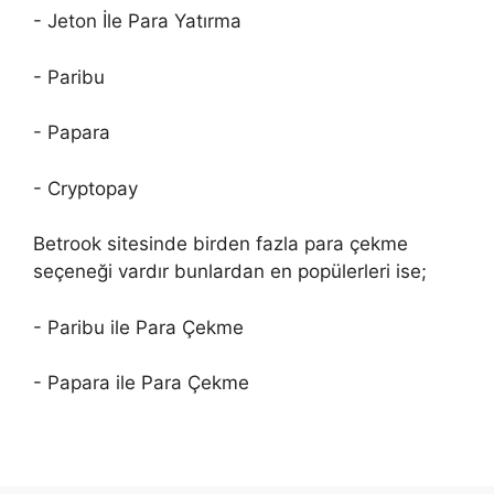
- Jeton İle Para Yatırma
- Paribu
- Papara
- Cryptopay
Betrook sitesinde birden fazla para çekme
seçeneği vardır bunlardan en popülerleri ise;
- Paribu ile Para Çekme
- Papara ile Para Çekme