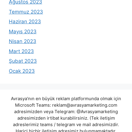
Ağustos 2023
Temmuz 2023
Haziran 2023
Mayıs 2023
Nisan 2023
Mart 2023
Şubat 2023
Ocak 2023
Avrasya'nın en büyük reklam platformunda olmak için
Microsoft Teams:
reklam@avrasyamarketing.com
adresimizden veya Telegram: @Avrasyamarketing
adresimizden irtibat kurabilirsiniz. (Tek iletişim
adreslerimiz teams / telegram ve mail adresimizdir.
Harici hiçbir iletişim adresimiz bulunmamaktadır.