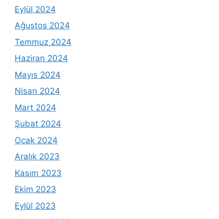
Eylül 2024
Ağustos 2024
Temmuz 2024
Haziran 2024
Mayıs 2024
Nisan 2024
Mart 2024
Şubat 2024
Ocak 2024
Aralık 2023
Kasım 2023
Ekim 2023
Eylül 2023