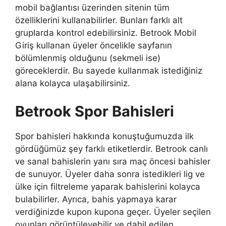
mobil bağlantısı üzerinden sitenin tüm
özelliklerini kullanabilirler. Bunları farklı alt
gruplarda kontrol edebilirsiniz. Betrook Mobil
Giriş kullanan üyeler öncelikle sayfanın
bölümlenmiş olduğunu (sekmeli ise)
göreceklerdir. Bu sayede kullanmak istediğiniz
alana kolayca ulaşabilirsiniz.
Betrook Spor Bahisleri
Spor bahisleri hakkında konuştuğumuzda ilk
gördüğümüz şey farklı etiketlerdir. Betrook canlı
ve sanal bahislerin yanı sıra maç öncesi bahisler
de sunuyor. Üyeler daha sonra istedikleri lig ve
ülke için filtreleme yaparak bahislerini kolayca
bulabilirler. Ayrıca, bahis yapmaya karar
verdiğinizde kupon kupona geçer. Üyeler seçilen
oyunları görüntüleyebilir ve dahil edilen