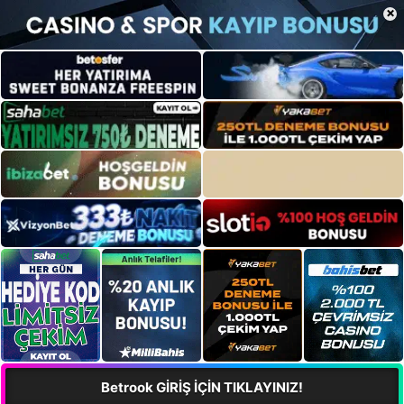
×
Betrook GİRİŞ İÇİN TIKLAYINIZ!