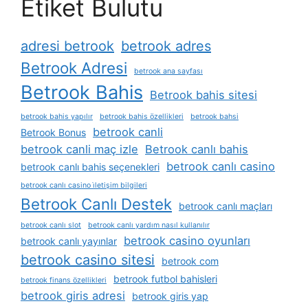
Etiket Bulutu
adresi betrook
betrook adres
Betrook Adresi
betrook ana sayfası
Betrook Bahis
Betrook bahis sitesi
betrook bahis yapılır
betrook bahis özellikleri
betrook bahsi
betrook canli
Betrook Bonus
betrook canli maç izle
Betrook canlı bahis
betrook canlı casino
betrook canlı bahis seçenekleri
betrook canlı casino i̇letişim bilgileri
Betrook Canlı Destek
betrook canlı maçları
betrook canlı slot
betrook canlı yardım nasıl kullanılır
betrook casino oyunları
betrook canlı yayınlar
betrook casino sitesi
betrook com
betrook futbol bahisleri
betrook finans özellikleri
betrook giris adresi
betrook giris yap