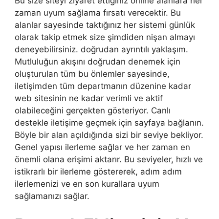
Bu size siteyi ziyaret ettiğiniz online alanlara her
zaman uyum sağlama fırsatı verecektir. Bu
alanlar sayesinde taktığınız her sistemi günlük
olarak takip etmek size şimdiden nişan almayı
deneyebilirsiniz. doğrudan ayrıntılı yaklaşım.
Mutluluğun akışını doğrudan denemek için
oluşturulan tüm bu önlemler sayesinde,
iletişimden tüm departmanın düzenine kadar
web sitesinin ne kadar verimli ve aktif
olabileceğini gerçekten gösteriyor. Canlı
destekle iletişime geçmek için sayfaya bağlanın.
Böyle bir alan açıldığında sizi bir seviye bekliyor.
Genel yapısı ilerleme sağlar ve her zaman en
önemli olana erişimi aktarır. Bu seviyeler, hızlı ve
istikrarlı bir ilerleme göstererek, adım adım
ilerlemenizi ve en son kurallara uyum
sağlamanızı sağlar.