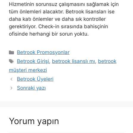
Hizmetinin sorunsuz çalışmasını sağlamak için
tüm önlemleri alacaktır. Betrook lisansları ise
daha katı önlemler ve daha sık kontroller
gerektiriyor. Check-in sırasında bahisçinin
ofisinde herhangi bir sorun yoktu.
Kategoriler
Betrook Promosyonlar
Etiketler
Betrook Girişi
,
betrook lisanslı mı
,
betrook
müşteri merkezi
Betrook Üyeleri
Sonraki yazı
Yorum yapın