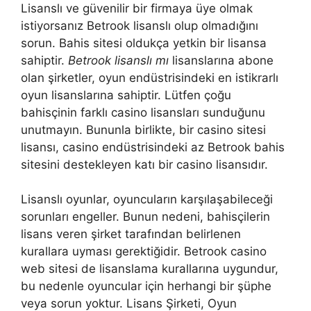
Lisanslı ve güvenilir bir firmaya üye olmak
istiyorsanız Betrook lisanslı olup olmadığını
sorun. Bahis sitesi oldukça yetkin bir lisansa
sahiptir.
Betrook lisanslı mı
lisanslarına abone
olan şirketler, oyun endüstrisindeki en istikrarlı
oyun lisanslarına sahiptir. Lütfen çoğu
bahisçinin farklı casino lisansları sunduğunu
unutmayın. Bununla birlikte, bir casino sitesi
lisansı, casino endüstrisindeki az Betrook bahis
sitesini destekleyen katı bir casino lisansıdır.
Lisanslı oyunlar, oyuncuların karşılaşabileceği
sorunları engeller. Bunun nedeni, bahisçilerin
lisans veren şirket tarafından belirlenen
kurallara uyması gerektiğidir. Betrook casino
web sitesi de lisanslama kurallarına uygundur,
bu nedenle oyuncular için herhangi bir şüphe
veya sorun yoktur. Lisans Şirketi, Oyun