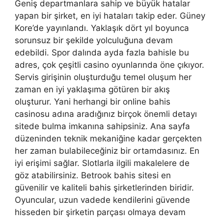
Geniş departmanlara sahip ve büyük hatalar
yapan bir şirket, en iyi hataları takip eder. Güney
Kore’de yayınlandı. Yaklaşık dört yıl boyunca
sorunsuz bir şekilde yolculuğuna devam
edebildi. Spor dalında ayda fazla bahisle bu
adres, çok çeşitli casino oyunlarında öne çıkıyor.
Servis girişinin oluşturduğu temel oluşum her
zaman en iyi yaklaşıma götüren bir akış
oluşturur. Yani herhangi bir online bahis
casinosu adına aradığınız birçok önemli detayı
sitede bulma imkanına sahipsiniz. Ana sayfa
düzeninden teknik mekaniğine kadar gerçekten
her zaman bulabileceğiniz bir ortamdasınız. En
iyi erişimi sağlar. Slotlarla ilgili makalelere de
göz atabilirsiniz. Betrook bahis sitesi en
güvenilir ve kaliteli bahis şirketlerinden biridir.
Oyuncular, uzun vadede kendilerini güvende
hisseden bir şirketin parçası olmaya devam