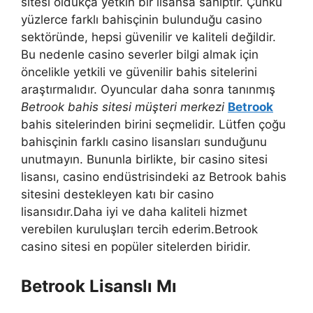
sitesi oldukça yetkin bir lisansa sahiptir. Çünkü
yüzlerce farklı bahisçinin bulunduğu casino
sektöründe, hepsi güvenilir ve kaliteli değildir.
Bu nedenle casino severler bilgi almak için
öncelikle yetkili ve güvenilir bahis sitelerini
araştırmalıdır. Oyuncular daha sonra tanınmış
Betrook bahis sitesi müşteri merkezi
Betrook
bahis sitelerinden birini seçmelidir. Lütfen çoğu
bahisçinin farklı casino lisansları sunduğunu
unutmayın. Bununla birlikte, bir casino sitesi
lisansı, casino endüstrisindeki az Betrook bahis
sitesini destekleyen katı bir casino
lisansıdır.Daha iyi ve daha kaliteli hizmet
verebilen kuruluşları tercih ederim.Betrook
casino sitesi en popüler sitelerden biridir.
Betrook Lisanslı Mı