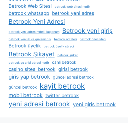
Betrook Web Sitesi
betrook web sitesi nedir
betrook whatsapp
betrook yeni adres
Betrook Yeni Adresi
Betrook yeni giriş
betrook yeni adresimdeki kuponum
betrook yenilik ve güvenilirlik
betrook ödülleri
betrook özellikleri
Betrook üyelik
betrook üyelik süreci
Betrook Şikayet
betrook şirket
canli betrook
betrook şu anki adresi nedir
casino sitesi betrook
girisi betrook
giris yap betrook
güncel adresi betrook
kayit betrook
güncel betrook
mobil betrook
twitter betrook
yeni adresi betrook
yeni giris betrook