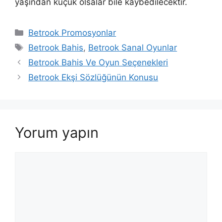
yaşından küçük olsalar bile kaybedilecektir.
Kategoriler
Betrook Promosyonlar
Etiketler
Betrook Bahis
,
Betrook Sanal Oyunlar
Betrook Bahis Ve Oyun Seçenekleri
Betrook Ekşi Sözlüğünün Konusu
Yorum yapın
Yorum