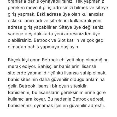
oranlarla bahis oynayabilirsiniz. Tek yapmanız
gereken mevcut giriş adresinizi bilmek ve siteye
giriş yapmak. Eski adrese üye olan kullanıcılar
eski kullanıcı adı ve şifrelerini kullanarak yeni
adrese giriş yapabilirler. Siteye üye değilseniz
sadece beş dakikada yeni adresinizden üye
olabilirsiniz. Betrook ve Slot katılın ve çok geç
olmadan bahis yapmaya başlayın.
Birçok kişi onun Betrook ehliyeti olup olmadığını
merak ediyor. Bahisçiler bahislerini lisanslı
sitelerde yapmalıdır çünkü lisansa sahip olmak,
bahis sitesinin daha güvenilir olduğu anlamına
gelir. Betrook lisanslı bir oyun sitesidir.
Bahislerini, bu lisansların gereksinimlerine göre
kullanıcılara koyar. Bu nedenle Betrook adresi,
bahislerinizi oynamak için en güvenilir adrestir.