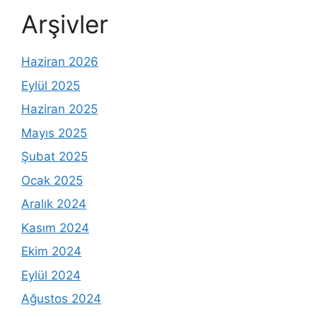
Arşivler
Haziran 2026
Eylül 2025
Haziran 2025
Mayıs 2025
Şubat 2025
Ocak 2025
Aralık 2024
Kasım 2024
Ekim 2024
Eylül 2024
Ağustos 2024