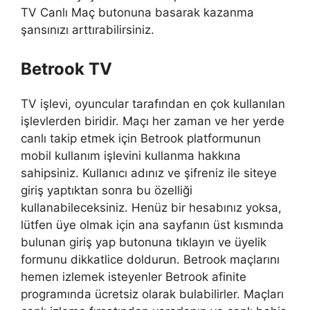
TV Canlı Maç butonuna basarak kazanma
şansınızı arttırabilirsiniz.
Betrook TV
TV işlevi, oyuncular tarafından en çok kullanılan
işlevlerden biridir. Maçı her zaman ve her yerde
canlı takip etmek için Betrook platformunun
mobil kullanım işlevini kullanma hakkına
sahipsiniz. Kullanıcı adınız ve şifreniz ile siteye
giriş yaptıktan sonra bu özelliği
kullanabileceksiniz. Henüz bir hesabınız yoksa,
lütfen üye olmak için ana sayfanın üst kısmında
bulunan giriş yap butonuna tıklayın ve üyelik
formunu dikkatlice doldurun. Betrook maçlarını
hemen izlemek isteyenler Betrook afinite
programında ücretsiz olarak bulabilirler. Maçları