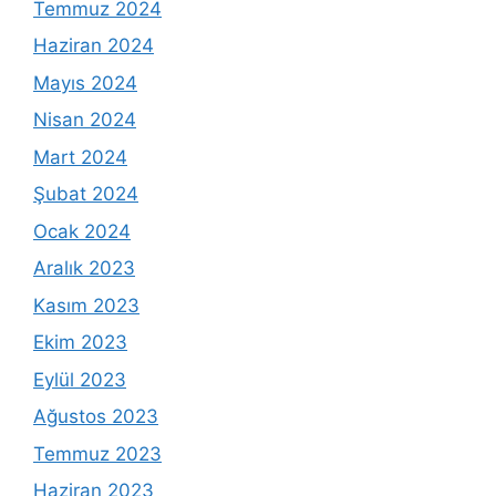
Temmuz 2024
Haziran 2024
Mayıs 2024
Nisan 2024
Mart 2024
Şubat 2024
Ocak 2024
Aralık 2023
Kasım 2023
Ekim 2023
Eylül 2023
Ağustos 2023
Temmuz 2023
Haziran 2023