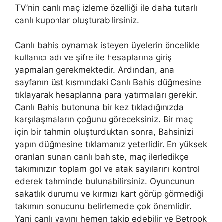
TV’nin canlı maç izleme özelliği ile daha tutarlı
canlı kuponlar oluşturabilirsiniz.
Canlı bahis oynamak isteyen üyelerin öncelikle
kullanıcı adı ve şifre ile hesaplarına giriş
yapmaları gerekmektedir. Ardından, ana
sayfanın üst kısmındaki Canlı Bahis düğmesine
tıklayarak hesaplarına para yatırmaları gerekir.
Canlı Bahis butonuna bir kez tıkladığınızda
karşılaşmaların çoğunu göreceksiniz. Bir maç
için bir tahmin oluşturduktan sonra, Bahsinizi
yapın düğmesine tıklamanız yeterlidir. En yüksek
oranları sunan canlı bahiste, maç ilerledikçe
takımınızın toplam gol ve atak sayılarını kontrol
ederek tahminde bulunabilirsiniz. Oyuncunun
sakatlık durumu ve kırmızı kart görüp görmediği
takımın sonucunu belirlemede çok önemlidir.
Yani canlı yayını hemen takip edebilir ve Betrook