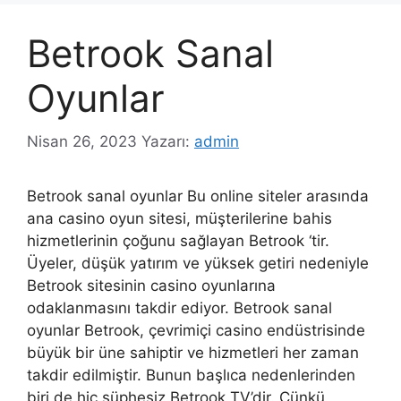
Betrook Sanal
Oyunlar
Nisan 26, 2023
Yazarı:
admin
Betrook sanal oyunlar Bu online siteler arasında
ana casino oyun sitesi, müşterilerine bahis
hizmetlerinin çoğunu sağlayan Betrook ‘tir.
Üyeler, düşük yatırım ve yüksek getiri nedeniyle
Betrook sitesinin casino oyunlarına
odaklanmasını takdir ediyor. Betrook sanal
oyunlar Betrook, çevrimiçi casino endüstrisinde
büyük bir üne sahiptir ve hizmetleri her zaman
takdir edilmiştir. Bunun başlıca nedenlerinden
biri de hiç şüphesiz Betrook TV’dir. Çünkü