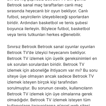
Betrook sanal maç taraftarları canlı maç
sırasında heyecanlı bir oyun bekliyor. Canlı
futbol, ​​seyircilerin izleyebileceği sporlardan
biridir. Ardından basketbol ve tenis şubesi
boyunca ilerleyin. Böylece futbol, ​​basketbol
veya tenis tutkunları herkes eğlenebilir.
Sınırsız Betrook Betrook sanal oyunlar oyunları
Betrook TV’de izleyici heyecanını bekliyor.
Betrook TV izlemek için üyelik gereksinimleri en
sık sorulan sorulardan biridir. Betrook TV
izlemek için aboneliğe ihtiyacım var mı? Bu soru
siteye üye olmayan ancak sadece Betrook TV
izlemek isteyen birçok kişi tarafından
sorulmuştur. Bu sorunun cevabı, kullanıcıların
Betrook TV izlemek için üye olmalarına gerek
olmadığıdır. Betrook TV izlemek isteyen tüm
kullanıcıların tarayıcılarına güncel web sitesi