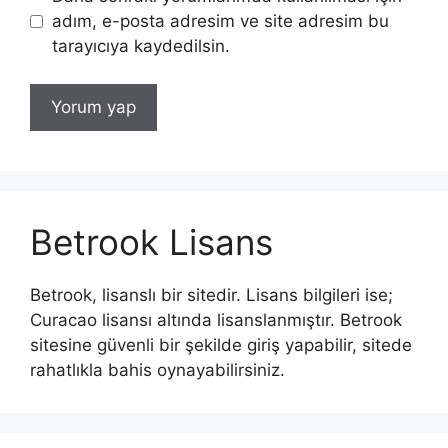
adım, e-posta adresim ve site adresim bu
tarayıcıya kaydedilsin.
Betrook Lisans
Betrook, lisanslı bir sitedir. Lisans bilgileri ise;
Curacao lisansı altında lisanslanmıştır. Betrook
sitesine güvenli bir şekilde giriş yapabilir, sitede
rahatlıkla bahis oynayabilirsiniz.