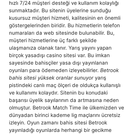
hızlı 7/24 müşteri desteği ve kullanım kolaylığı
sunmaktadır. Bu sitenin üyelerine sunduğu
kusursuz müşteri hizmeti, kalitesinin en önemli
göstergelerinden biridir. Bu hizmetlerin telefon
numaraları da web sitesinde bulunabilir. Bu,
müşteri hizmetlerine üç farklı şekilde
ulaşmanıza olanak tanır. Yarış yayını yapan
birçok yasadışı casino sitesi var. Bu imkan
sayesinde bahisçiler yasa dışı yayınlanan
oyunları para ödemeden izleyebilirler.
Betrook
bahis sitesi yüksek oranlar sunuyor
yarış
pistindeki canlı maç ölçeri de oldukça kullanışlı
ve kullanımı kolaydır. Sitenin bu konudaki
başarısı üyelik sayılarının da artmasına neden
olmuştur. Betrook Match Time ile ülkemizden ve
dünyadan birinci kademe lig maçlarını ücretsiz
izleyin. Oyun zamanı bahis sitesi Betrook
yayınladığı oyunlarda herhangi bir gecikme