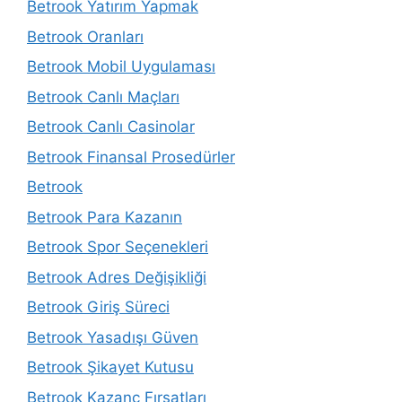
Betrook Yatırım Yapmak
Betrook Oranları
Betrook Mobil Uygulaması
Betrook Canlı Maçları
Betrook Canlı Casinolar
Betrook Finansal Prosedürler
Betrook
Betrook Para Kazanın
Betrook Spor Seçenekleri
Betrook Adres Değişikliği
Betrook Giriş Süreci
Betrook Yasadışı Güven
Betrook Şikayet Kutusu
Betrook Kazanç Fırsatları