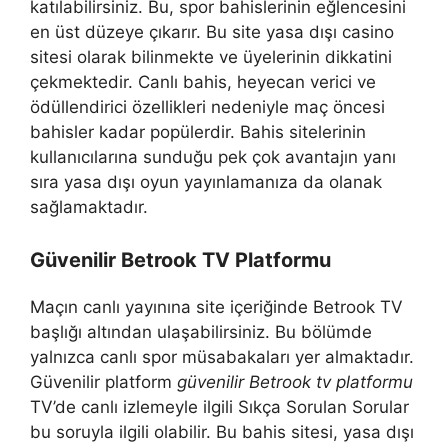
katılabilirsiniz. Bu, spor bahislerinin eğlencesini
en üst düzeye çıkarır. Bu site yasa dışı casino
sitesi olarak bilinmekte ve üyelerinin dikkatini
çekmektedir. Canlı bahis, heyecan verici ve
ödüllendirici özellikleri nedeniyle maç öncesi
bahisler kadar popülerdir. Bahis sitelerinin
kullanıcılarına sunduğu pek çok avantajın yanı
sıra yasa dışı oyun yayınlamanıza da olanak
sağlamaktadır.
Güvenilir Betrook TV Platformu
Maçın canlı yayınına site içeriğinde Betrook TV
başlığı altından ulaşabilirsiniz. Bu bölümde
yalnızca canlı spor müsabakaları yer almaktadır.
Güvenilir platform
güvenilir Betrook tv platformu
TV’de canlı izlemeyle ilgili Sıkça Sorulan Sorular
bu soruyla ilgili olabilir. Bu bahis sitesi, yasa dışı