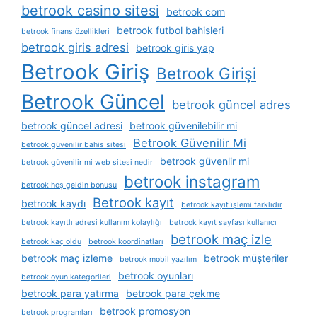
betrook casino sitesi
betrook com
betrook futbol bahisleri
betrook finans özellikleri
betrook giris adresi
betrook giris yap
Betrook Giriş
Betrook Girişi
Betrook Güncel
betrook güncel adres
betrook güncel adresi
betrook güvenilebilir mi
Betrook Güvenilir Mi
betrook güvenilir bahis sitesi
betrook güvenlir mi
betrook güvenilir mi web sitesi nedir
betrook instagram
betrook hoş geldin bonusu
Betrook kayıt
betrook kaydı
betrook kayıt i̇şlemi farklıdır
betrook kayıtlı adresi kullanım kolaylığı
betrook kayıt sayfası kullanıcı
betrook maç izle
betrook kaç oldu
betrook koordinatları
betrook maç izleme
betrook müşteriler
betrook mobil yazılım
betrook oyunları
betrook oyun kategorileri
betrook para yatırma
betrook para çekme
betrook promosyon
betrook programları