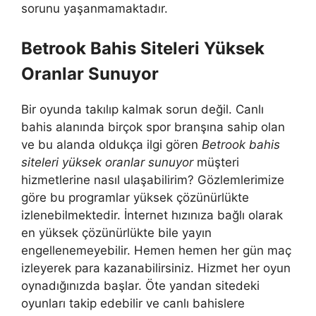
sorunu yaşanmamaktadır.
Betrook Bahis Siteleri Yüksek
Oranlar Sunuyor
Bir oyunda takılıp kalmak sorun değil. Canlı
bahis alanında birçok spor branşına sahip olan
ve bu alanda oldukça ilgi gören
Betrook bahis
siteleri yüksek oranlar sunuyor
müşteri
hizmetlerine nasıl ulaşabilirim? Gözlemlerimize
göre bu programlar yüksek çözünürlükte
izlenebilmektedir. İnternet hızınıza bağlı olarak
en yüksek çözünürlükte bile yayın
engellenemeyebilir. Hemen hemen her gün maç
izleyerek para kazanabilirsiniz. Hizmet her oyun
oynadığınızda başlar. Öte yandan sitedeki
oyunları takip edebilir ve canlı bahislere