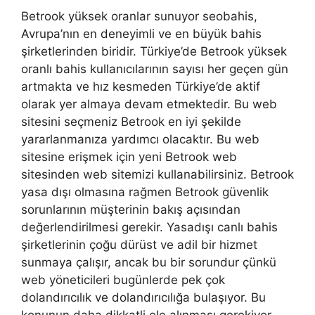
Betrook yüksek oranlar sunuyor seobahis,
Avrupa’nın en deneyimli ve en büyük bahis
şirketlerinden biridir. Türkiye’de Betrook yüksek
oranlı bahis kullanıcılarının sayısı her geçen gün
artmakta ve hız kesmeden Türkiye’de aktif
olarak yer almaya devam etmektedir. Bu web
sitesini seçmeniz Betrook en iyi şekilde
yararlanmanıza yardımcı olacaktır. Bu web
sitesine erişmek için yeni Betrook web
sitesinden web sitemizi kullanabilirsiniz. Betrook
yasa dışı olmasına rağmen Betrook güvenlik
sorunlarının müşterinin bakış açısından
değerlendirilmesi gerekir. Yasadışı canlı bahis
şirketlerinin çoğu dürüst ve adil bir hizmet
sunmaya çalışır, ancak bu bir sorundur çünkü
web yöneticileri bugünlerde pek çok
dolandırıcılık ve dolandırıcılığa bulaşıyor. Bu