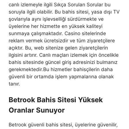
canlı izlemeyle ilgili Sıkça Sorulan Sorular bu
soruyla ilgili olabilir. Bu bahis sitesi, yasa dışı TV
şovlarıyla aynı işlevselliği sürdürmekte ve
üyelerine her hizmette en yüksek kaliteyi
sunmaya çalışmaktadır. Casino sitelerinde
reklam vermek ücretsizdir ve tüm ziyaretçilere
açıktır. Bu, web sitenize gelen ziyaretçilerin
ilgisini artırır. Canlı maçları izlemek için öncelikle
bahis sitesinde güncel giriş adresinizi bulmanız
gerekmektedir.Bu hizmetler bahisçilerin daha
güvenli bir ortamda işlem yapmalarına olanak
tanır.
Betrook Bahis Sitesi Yüksek
Oranlar Sunuyor
Betrook güvenli bahis sitesi, üyelerine güvenilir,