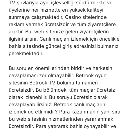
TV şovlarıyla aynı işlevselliği sürdürmekte ve
üyelerine her hizmette en yüksek kaliteyi
sunmaya çalışmaktadır. Casino sitelerinde
reklam vermek ücretsizdir ve tüm ziyaretçilere
açıktır. Bu, web sitenize gelen ziyaretçilerin
ilgisini artırır. Canlı maçları izlemek için öncelikle
bahis sitesinde güncel giriş adresinizi bulmanız
gerekmektedir.
Bu soru en önemlilerinden biridir ve herkesin
cevaplaması zor olmayabilir. Betrook oyun
sitesinin Betrook TV bölümü tamamen
ücretsizdir. Bu bölümdeki tüm maçlar ücretsiz
olarak izlenebilir. Bu soruyu ücretsiz olarak
cevaplayabilirsiniz: Betrook canlı maçlarını
izlemek ücretli midir? Para kazanmanın yanı sıra
bu web sitesinin hizmetlerinden yararlanmak
ücretsizdir. Para yatırarak bahis oynayabilir ve