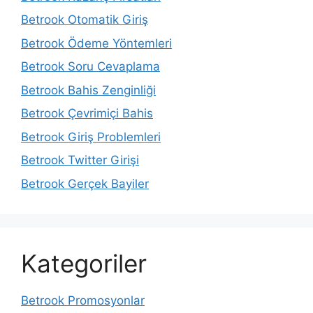
Betrook Otomatik Giriş
Betrook Ödeme Yöntemleri
Betrook Soru Cevaplama
Betrook Bahis Zenginliği
Betrook Çevrimiçi Bahis
Betrook Giriş Problemleri
Betrook Twitter Girişi
Betrook Gerçek Bayiler
Kategoriler
Betrook Promosyonlar