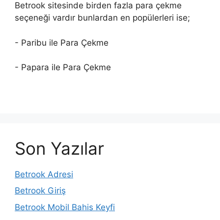
Betrook sitesinde birden fazla para çekme
seçeneği vardır bunlardan en popülerleri ise;
- Paribu ile Para Çekme
- Papara ile Para Çekme
Son Yazılar
Betrook Adresi
Betrook Giriş
Betrook Mobil Bahis Keyfi