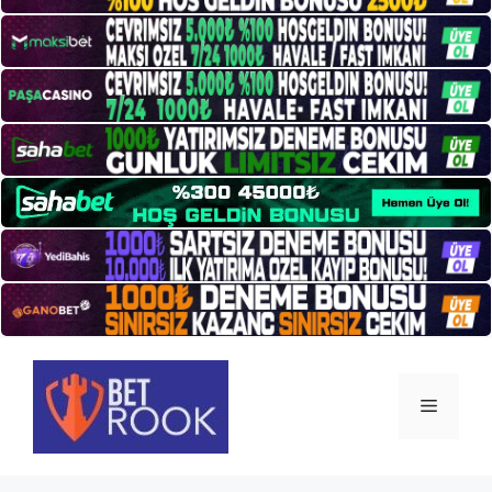
İçeriğe
atla
Menü