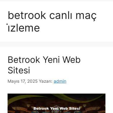
betrook canlı maç
i̇zleme
Betrook Yeni Web
Sitesi
Mayıs 17, 2025
Yazarı:
admin