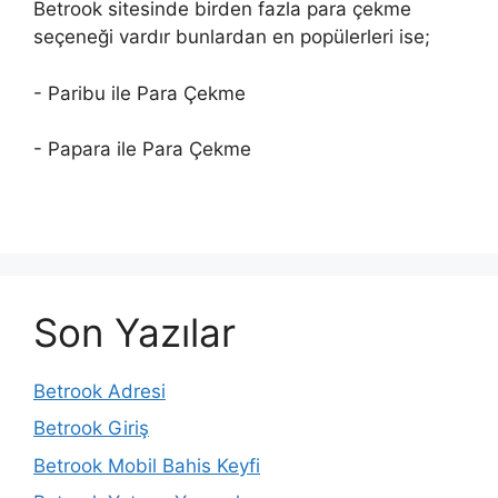
Betrook sitesinde birden fazla para çekme
seçeneği vardır bunlardan en popülerleri ise;
- Paribu ile Para Çekme
- Papara ile Para Çekme
Son Yazılar
Betrook Adresi
Betrook Giriş
Betrook Mobil Bahis Keyfi