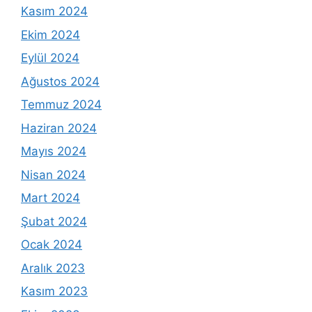
Kasım 2024
Ekim 2024
Eylül 2024
Ağustos 2024
Temmuz 2024
Haziran 2024
Mayıs 2024
Nisan 2024
Mart 2024
Şubat 2024
Ocak 2024
Aralık 2023
Kasım 2023