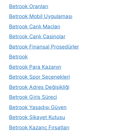
Betrook Oranları
Betrook Mobil Uygulaması
Betrook Canlı Maçları
Betrook Canlı Casinolar
Betrook Finansal Prosedürler
Betrook
Betrook Para Kazanın
Betrook Spor Seçenekleri
Betrook Adres Değişikliği
Betrook Giriş Süreci
Betrook Yasadışı Güven
Betrook Şikayet Kutusu
Betrook Kazanç Fırsatları