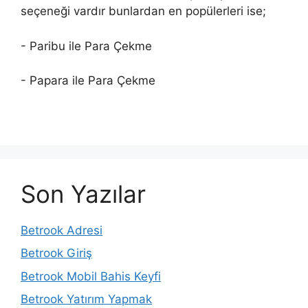
seçeneği vardır bunlardan en popülerleri ise;
- Paribu ile Para Çekme
- Papara ile Para Çekme
Son Yazılar
Betrook Adresi
Betrook Giriş
Betrook Mobil Bahis Keyfi
Betrook Yatırım Yapmak