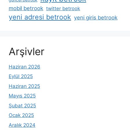
mobil betrook
twitter betrook
yeni adresi betrook
yeni giris betrook
Arşivler
Haziran 2026
Eylül 2025
Haziran 2025
Mayıs 2025
Şubat 2025
Ocak 2025
Aralık 2024