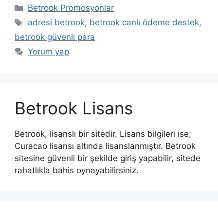
Kategoriler
Betrook Promosyonlar
Etiketler
adresi betrook
,
betrook canlı ödeme destek
,
betrook güvenli para
Yorum yap
Betrook Lisans
Betrook, lisanslı bir sitedir. Lisans bilgileri ise;
Curacao lisansı altında lisanslanmıştır. Betrook
sitesine güvenli bir şekilde giriş yapabilir, sitede
rahatlıkla bahis oynayabilirsiniz.