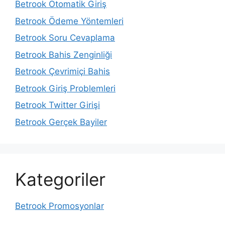
Betrook Otomatik Giriş
Betrook Ödeme Yöntemleri
Betrook Soru Cevaplama
Betrook Bahis Zenginliği
Betrook Çevrimiçi Bahis
Betrook Giriş Problemleri
Betrook Twitter Girişi
Betrook Gerçek Bayiler
Kategoriler
Betrook Promosyonlar