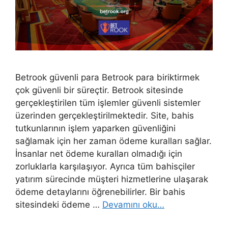
Betrook güvenli para Betrook para biriktirmek
çok güvenli bir süreçtir. Betrook sitesinde
gerçekleştirilen tüm işlemler güvenli sistemler
üzerinden gerçekleştirilmektedir. Site, bahis
tutkunlarının işlem yaparken güvenliğini
sağlamak için her zaman ödeme kuralları sağlar.
İnsanlar net ödeme kuralları olmadığı için
zorluklarla karşılaşıyor. Ayrıca tüm bahisçiler
yatırım sürecinde müşteri hizmetlerine ulaşarak
ödeme detaylarını öğrenebilirler. Bir bahis
sitesindeki ödeme …
Devamını oku…