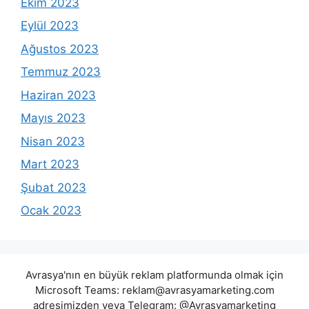
Ekim 2023
Eylül 2023
Ağustos 2023
Temmuz 2023
Haziran 2023
Mayıs 2023
Nisan 2023
Mart 2023
Şubat 2023
Ocak 2023
Avrasya'nın en büyük reklam platformunda olmak için
Microsoft Teams:
reklam@avrasyamarketing.com
adresimizden veya Telegram: @Avrasyamarketing