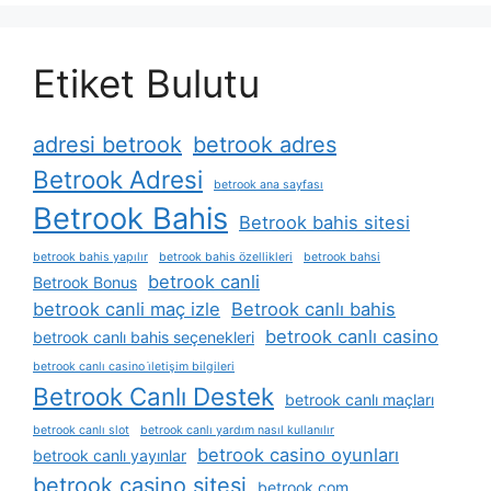
Etiket Bulutu
adresi betrook
betrook adres
Betrook Adresi
betrook ana sayfası
Betrook Bahis
Betrook bahis sitesi
betrook bahis yapılır
betrook bahis özellikleri
betrook bahsi
betrook canli
Betrook Bonus
betrook canli maç izle
Betrook canlı bahis
betrook canlı casino
betrook canlı bahis seçenekleri
betrook canlı casino i̇letişim bilgileri
Betrook Canlı Destek
betrook canlı maçları
betrook canlı slot
betrook canlı yardım nasıl kullanılır
betrook casino oyunları
betrook canlı yayınlar
betrook casino sitesi
betrook com