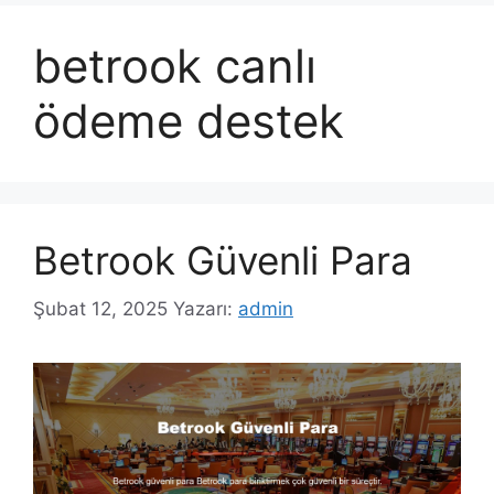
betrook canlı
ödeme destek
Betrook Güvenli Para
Şubat 12, 2025
Yazarı:
admin