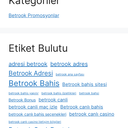
Kategoriler
Betrook Promosyonlar
Etiket Bulutu
adresi betrook
betrook adres
Betrook Adresi
betrook ana sayfası
Betrook Bahis
Betrook bahis sitesi
betrook bahis yapılır
betrook bahis özellikleri
betrook bahsi
betrook canli
Betrook Bonus
betrook canli maç izle
Betrook canlı bahis
betrook canlı casino
betrook canlı bahis seçenekleri
betrook canlı casino i̇letişim bilgileri