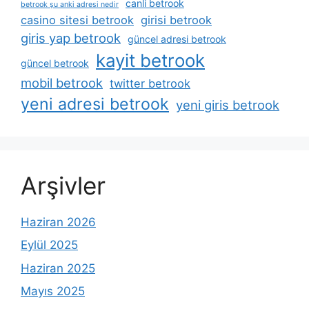
canli betrook
betrook şu anki adresi nedir
casino sitesi betrook
girisi betrook
giris yap betrook
güncel adresi betrook
kayit betrook
güncel betrook
mobil betrook
twitter betrook
yeni adresi betrook
yeni giris betrook
Arşivler
Haziran 2026
Eylül 2025
Haziran 2025
Mayıs 2025