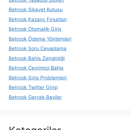
Betrook Şikayet Kutusu
Betrook Kazanç Fırsatları
Betrook Otomatik Giriş
Betrook Ödeme Yöntemleri
Betrook Soru Cevaplama
Betrook Bahis Zenginliği
Betrook Çevrimiçi Bahis
Betrook Giriş Problemleri
Betrook Twitter Girişi
Betrook Gerçek Bayiler