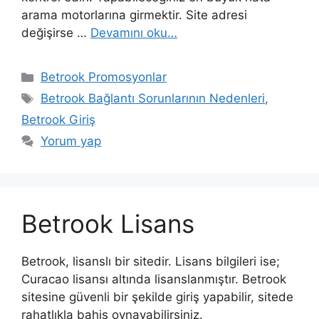
arama motorlarına girmektir. Site adresi
değişirse …
Devamını oku…
Kategoriler
Betrook Promosyonlar
Etiketler
Betrook Bağlantı Sorunlarının Nedenleri
,
Betrook Giriş
Yorum yap
Betrook Lisans
Betrook, lisanslı bir sitedir. Lisans bilgileri ise;
Curacao lisansı altında lisanslanmıştır. Betrook
sitesine güvenli bir şekilde giriş yapabilir, sitede
rahatlıkla bahis oynayabilirsiniz.