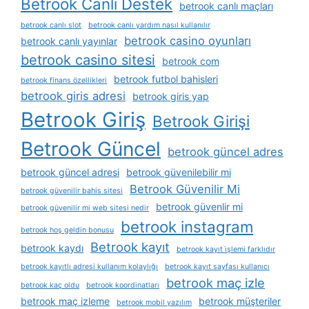
Betrook Canlı Destek
betrook canlı maçları
betrook canlı slot
betrook canlı yardım nasıl kullanılır
betrook casino oyunları
betrook canlı yayınlar
betrook casino sitesi
betrook com
betrook futbol bahisleri
betrook finans özellikleri
betrook giris adresi
betrook giris yap
Betrook Giriş
Betrook Girişi
Betrook Güncel
betrook güncel adres
betrook güncel adresi
betrook güvenilebilir mi
Betrook Güvenilir Mi
betrook güvenilir bahis sitesi
betrook güvenlir mi
betrook güvenilir mi web sitesi nedir
betrook instagram
betrook hoş geldin bonusu
Betrook kayıt
betrook kaydı
betrook kayıt i̇şlemi farklıdır
betrook kayıtlı adresi kullanım kolaylığı
betrook kayıt sayfası kullanıcı
betrook maç izle
betrook kaç oldu
betrook koordinatları
betrook maç izleme
betrook müşteriler
betrook mobil yazılım