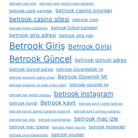
betrook canlı slot
betrook canlı yardım nasıl kullanılır
betrook casino oyunları
betrook canlı yayınlar
betrook casino sitesi
betrook com
betrook futbol bahisleri
betrook finans özellikleri
betrook giris adresi
betrook giris yap
Betrook Giriş
Betrook Girişi
Betrook Güncel
betrook güncel adres
betrook güncel adresi
betrook güvenilebilir mi
Betrook Güvenilir Mi
betrook güvenilir bahis sitesi
betrook güvenlir mi
betrook güvenilir mi web sitesi nedir
betrook instagram
betrook hoş geldin bonusu
Betrook kayıt
betrook kaydı
betrook kayıt i̇şlemi farklıdır
betrook kayıtlı adresi kullanım kolaylığı
betrook kayıt sayfası kullanıcı
betrook maç izle
betrook kaç oldu
betrook koordinatları
betrook maç izleme
betrook müşteriler
betrook mobil yazılım
betrook oyunları
betrook oyun kategorileri