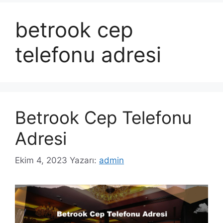
betrook cep
telefonu adresi
Betrook Cep Telefonu
Adresi
Ekim 4, 2023
Yazarı:
admin