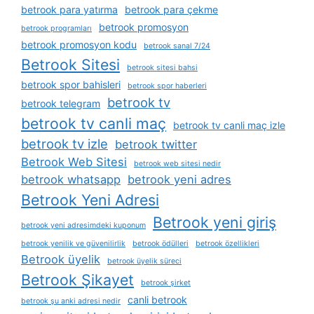
betrook para yatırma
betrook para çekme
betrook promosyon
betrook programları
betrook promosyon kodu
betrook sanal 7/24
Betrook Sitesi
betrook sitesi bahsi
betrook spor bahisleri
betrook spor haberleri
betrook tv
betrook telegram
betrook tv canli maç
betrook tv canli maç izle
betrook tv izle
betrook twitter
Betrook Web Sitesi
betrook web sitesi nedir
betrook whatsapp
betrook yeni adres
Betrook Yeni Adresi
Betrook yeni giriş
betrook yeni adresimdeki kuponum
betrook yenilik ve güvenilirlik
betrook ödülleri
betrook özellikleri
Betrook üyelik
betrook üyelik süreci
Betrook Şikayet
betrook şirket
canli betrook
betrook şu anki adresi nedir