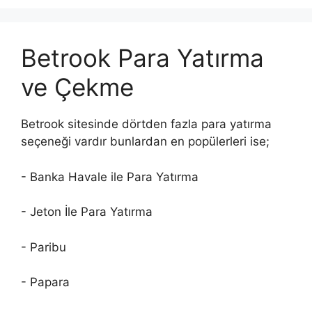
Betrook Para Yatırma
ve Çekme
Betrook sitesinde dörtden fazla para yatırma
seçeneği vardır bunlardan en popülerleri ise;
- Banka Havale ile Para Yatırma
- Jeton İle Para Yatırma
- Paribu
- Papara