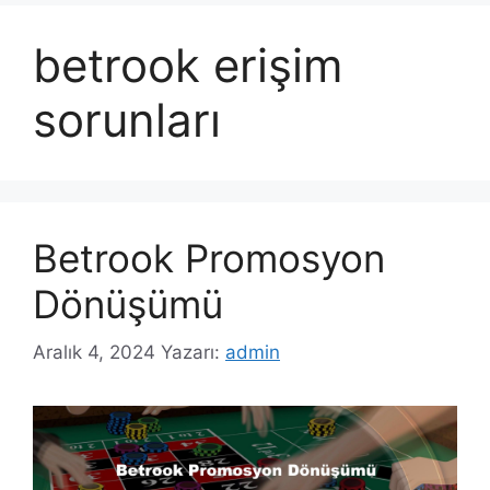
betrook erişim
sorunları
Betrook Promosyon
Dönüşümü
Aralık 4, 2024
Yazarı:
admin