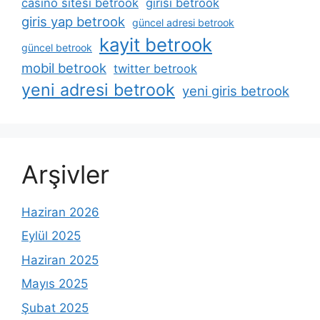
casino sitesi betrook
girisi betrook
giris yap betrook
güncel adresi betrook
kayit betrook
güncel betrook
mobil betrook
twitter betrook
yeni adresi betrook
yeni giris betrook
Arşivler
Haziran 2026
Eylül 2025
Haziran 2025
Mayıs 2025
Şubat 2025