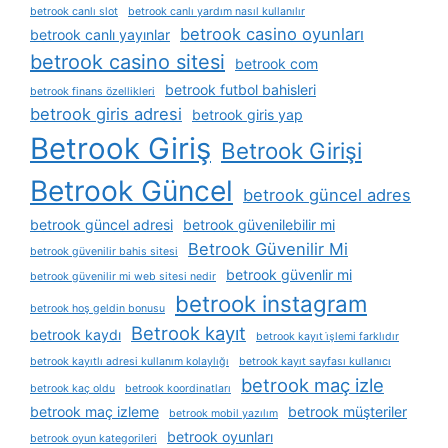
betrook canlı slot
betrook canlı yardım nasıl kullanılır
betrook casino oyunları
betrook canlı yayınlar
betrook casino sitesi
betrook com
betrook futbol bahisleri
betrook finans özellikleri
betrook giris adresi
betrook giris yap
Betrook Giriş
Betrook Girişi
Betrook Güncel
betrook güncel adres
betrook güncel adresi
betrook güvenilebilir mi
Betrook Güvenilir Mi
betrook güvenilir bahis sitesi
betrook güvenlir mi
betrook güvenilir mi web sitesi nedir
betrook instagram
betrook hoş geldin bonusu
Betrook kayıt
betrook kaydı
betrook kayıt i̇şlemi farklıdır
betrook kayıtlı adresi kullanım kolaylığı
betrook kayıt sayfası kullanıcı
betrook maç izle
betrook kaç oldu
betrook koordinatları
betrook maç izleme
betrook müşteriler
betrook mobil yazılım
betrook oyunları
betrook oyun kategorileri