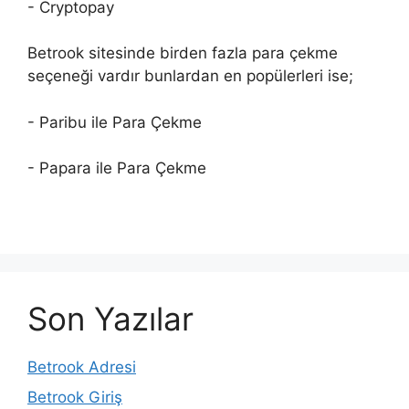
- Cryptopay
Betrook sitesinde birden fazla para çekme
seçeneği vardır bunlardan en popülerleri ise;
- Paribu ile Para Çekme
- Papara ile Para Çekme
Son Yazılar
Betrook Adresi
Betrook Giriş