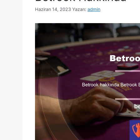
Haziran 14, 2023
Yazarı:
admin