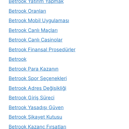
Betrook Yatırım Yapmak
Betrook Oranları
Betrook Mobil Uygulaması
Betrook Canlı Maçları
Betrook Canlı Casinolar
Betrook Finansal Prosedürler
Betrook
Betrook Para Kazanın
Betrook Spor Seçenekleri
Betrook Adres Değişikliği
Betrook Giriş Süreci
Betrook Yasadışı Güven
Betrook Şikayet Kutusu
Betrook Kazanç Fırsatları