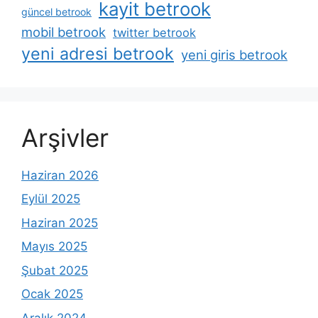
kayit betrook
güncel betrook
mobil betrook
twitter betrook
yeni adresi betrook
yeni giris betrook
Arşivler
Haziran 2026
Eylül 2025
Haziran 2025
Mayıs 2025
Şubat 2025
Ocak 2025
Aralık 2024