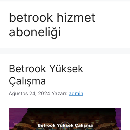
betrook hizmet
aboneliği
Betrook Yüksek
Çalışma
Ağustos 24, 2024
Yazarı:
admin