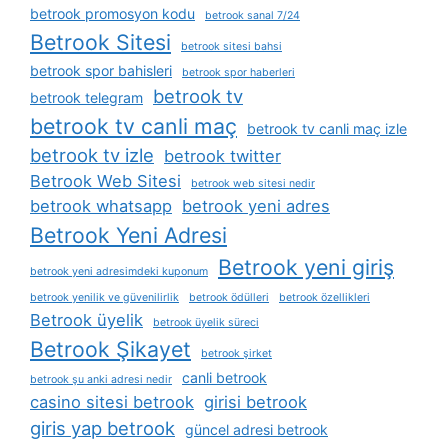
betrook promosyon kodu
betrook sanal 7/24
Betrook Sitesi
betrook sitesi bahsi
betrook spor bahisleri
betrook spor haberleri
betrook tv
betrook telegram
betrook tv canli maç
betrook tv canli maç izle
betrook tv izle
betrook twitter
Betrook Web Sitesi
betrook web sitesi nedir
betrook whatsapp
betrook yeni adres
Betrook Yeni Adresi
Betrook yeni giriş
betrook yeni adresimdeki kuponum
betrook yenilik ve güvenilirlik
betrook ödülleri
betrook özellikleri
Betrook üyelik
betrook üyelik süreci
Betrook Şikayet
betrook şirket
canli betrook
betrook şu anki adresi nedir
casino sitesi betrook
girisi betrook
giris yap betrook
güncel adresi betrook