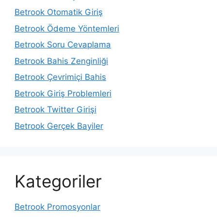
Betrook Otomatik Giriş
Betrook Ödeme Yöntemleri
Betrook Soru Cevaplama
Betrook Bahis Zenginliği
Betrook Çevrimiçi Bahis
Betrook Giriş Problemleri
Betrook Twitter Girişi
Betrook Gerçek Bayiler
Kategoriler
Betrook Promosyonlar