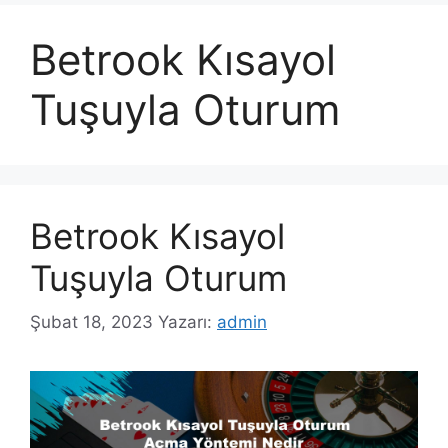
Betrook Kısayol
Tuşuyla Oturum
Betrook Kısayol
Tuşuyla Oturum
Şubat 18, 2023
Yazarı:
admin