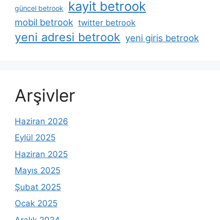
kayit betrook
güncel betrook
mobil betrook
twitter betrook
yeni adresi betrook
yeni giris betrook
Arşivler
Haziran 2026
Eylül 2025
Haziran 2025
Mayıs 2025
Şubat 2025
Ocak 2025
Aralık 2024