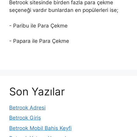
Betrook sitesinde birden fazla para çekme
seçeneği vardır bunlardan en popülerleri ise;
- Paribu ile Para Çekme
- Papara ile Para Çekme
Son Yazılar
Betrook Adresi
Betrook Giriş
Betrook Mobil Bahis Keyfi