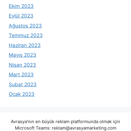
Ekim 2023
Eylül 2023
Ağustos 2023
Temmuz 2023
Haziran 2023
Mayıs 2023
Nisan 2023
Mart 2023
Şubat 2023
Ocak 2023
Avrasya'nın en büyük reklam platformunda olmak için
Microsoft Teams:
reklam@avrasyamarketing.com