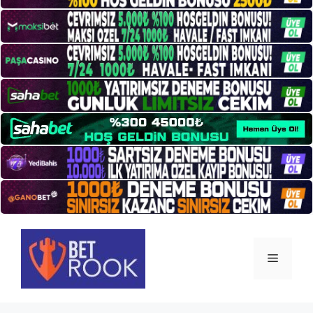
İçeriğe
atla
Menü