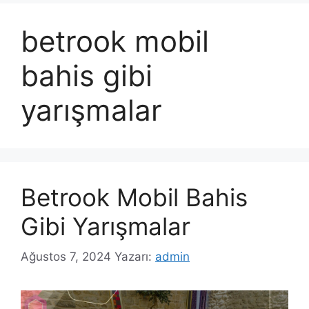
betrook mobil
bahis gibi
yarışmalar
Betrook Mobil Bahis
Gibi Yarışmalar
Ağustos 7, 2024
Yazarı:
admin