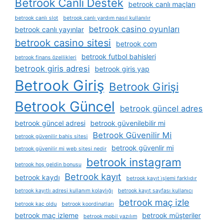
Betrook Canlı Destek
betrook canlı maçları
betrook canlı slot
betrook canlı yardım nasıl kullanılır
betrook casino oyunları
betrook canlı yayınlar
betrook casino sitesi
betrook com
betrook futbol bahisleri
betrook finans özellikleri
betrook giris adresi
betrook giris yap
Betrook Giriş
Betrook Girişi
Betrook Güncel
betrook güncel adres
betrook güncel adresi
betrook güvenilebilir mi
Betrook Güvenilir Mi
betrook güvenilir bahis sitesi
betrook güvenlir mi
betrook güvenilir mi web sitesi nedir
betrook instagram
betrook hoş geldin bonusu
Betrook kayıt
betrook kaydı
betrook kayıt i̇şlemi farklıdır
betrook kayıtlı adresi kullanım kolaylığı
betrook kayıt sayfası kullanıcı
betrook maç izle
betrook kaç oldu
betrook koordinatları
betrook maç izleme
betrook müşteriler
betrook mobil yazılım