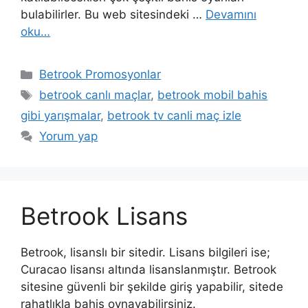
bulabilirler. Bu web sitesindeki …
Devamını
oku…
Kategoriler
Betrook Promosyonlar
Etiketler
betrook canlı maçlar
,
betrook mobil bahis
gibi yarışmalar
,
betrook tv canli maç izle
Yorum yap
Betrook Lisans
Betrook, lisanslı bir sitedir. Lisans bilgileri ise;
Curacao lisansı altında lisanslanmıştır. Betrook
sitesine güvenli bir şekilde giriş yapabilir, sitede
rahatlıkla bahis oynayabilirsiniz.