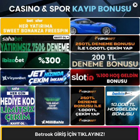
×
Betrook GİRİŞ İÇİN TIKLAYINIZ!