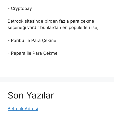
- Cryptopay
Betrook sitesinde birden fazla para çekme
seçeneği vardır bunlardan en popülerleri ise;
- Paribu ile Para Çekme
- Papara ile Para Çekme
Son Yazılar
Betrook Adresi