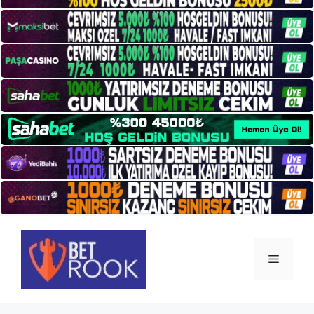
İçeriğe
atla
Menü