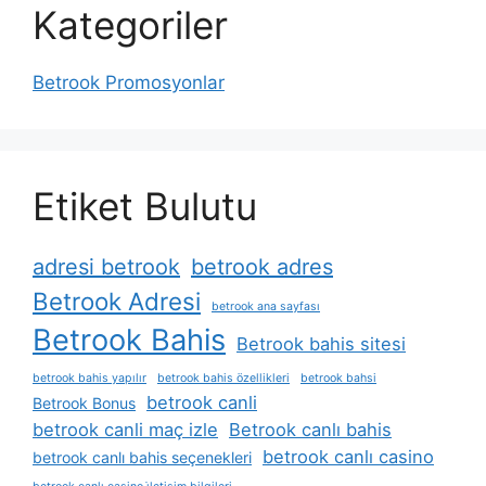
Kategoriler
Betrook Promosyonlar
Etiket Bulutu
adresi betrook
betrook adres
Betrook Adresi
betrook ana sayfası
Betrook Bahis
Betrook bahis sitesi
betrook bahis yapılır
betrook bahis özellikleri
betrook bahsi
betrook canli
Betrook Bonus
betrook canli maç izle
Betrook canlı bahis
betrook canlı casino
betrook canlı bahis seçenekleri