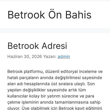
Betrook Ön Bahis
Betrook Adresi
Haziran 30, 2026
Yazarı:
admin
Betrook platformu, düzenli editoryal inceleme ve
hatalı parçaların anında değiştirilmesi sayesinde
alan adı hesaplarında üst sıralara ulaştı. Son
yapılan değişiklikler sayesinde artık tüm
kullanıcılar kolay bir yatırım sürecine ve para
çekme işleminin anında tamamlanmasına sahip
oluyor. Üye olabilmek için Betrook kayıt eğitimini