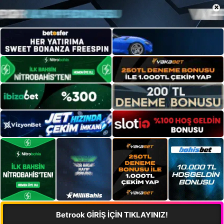
×
Betrook GİRİŞ İÇİN TIKLAYINIZ!