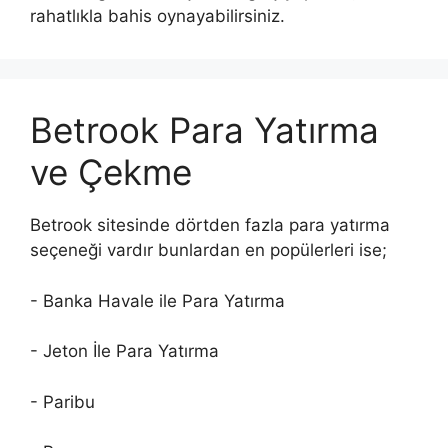
rahatlıkla bahis oynayabilirsiniz.
Betrook Para Yatırma
ve Çekme
Betrook sitesinde dörtden fazla para yatırma
seçeneği vardır bunlardan en popülerleri ise;
- Banka Havale ile Para Yatırma
- Jeton İle Para Yatırma
- Paribu