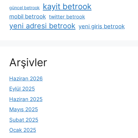
kayit betrook
güncel betrook
mobil betrook
twitter betrook
yeni adresi betrook
yeni giris betrook
Arşivler
Haziran 2026
Eylül 2025
Haziran 2025
Mayıs 2025
Şubat 2025
Ocak 2025