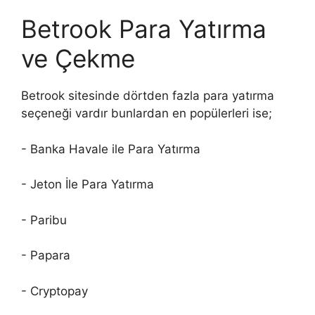
Betrook Para Yatırma
ve Çekme
Betrook sitesinde dörtden fazla para yatırma
seçeneği vardır bunlardan en popülerleri ise;
- Banka Havale ile Para Yatırma
- Jeton İle Para Yatırma
- Paribu
- Papara
- Cryptopay