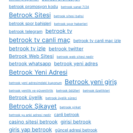
betrook promosyon kodu
betrook sanal 7/24
Betrook Sitesi
betrook sitesi bahsi
betrook spor bahisleri
betrook spor haberleri
betrook tv
betrook telegram
betrook tv canli maç
betrook tv canli maç izle
betrook tv izle
betrook twitter
Betrook Web Sitesi
betrook web sitesi nedir
betrook whatsapp
betrook yeni adres
Betrook Yeni Adresi
Betrook yeni giriş
betrook yeni adresimdeki kuponum
betrook yenilik ve güvenilirlik
betrook ödülleri
betrook özellikleri
Betrook üyelik
betrook üyelik süreci
Betrook Şikayet
betrook şirket
canli betrook
betrook şu anki adresi nedir
casino sitesi betrook
girisi betrook
giris yap betrook
güncel adresi betrook