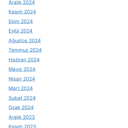
Aralık 2024
Kasım 2024
Ekim 2024
Eylül 2024
Ağustos 2024
Temmuz 2024
Haziran 2024
Mayıs 2024
Nisan 2024
Mart 2024
Şubat 2024
Ocak 2024
Aralık 2023
Kasım 2023