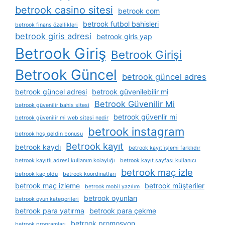
betrook casino sitesi
betrook com
betrook futbol bahisleri
betrook finans özellikleri
betrook giris adresi
betrook giris yap
Betrook Giriş
Betrook Girişi
Betrook Güncel
betrook güncel adres
betrook güncel adresi
betrook güvenilebilir mi
Betrook Güvenilir Mi
betrook güvenilir bahis sitesi
betrook güvenlir mi
betrook güvenilir mi web sitesi nedir
betrook instagram
betrook hoş geldin bonusu
Betrook kayıt
betrook kaydı
betrook kayıt i̇şlemi farklıdır
betrook kayıtlı adresi kullanım kolaylığı
betrook kayıt sayfası kullanıcı
betrook maç izle
betrook kaç oldu
betrook koordinatları
betrook maç izleme
betrook müşteriler
betrook mobil yazılım
betrook oyunları
betrook oyun kategorileri
betrook para yatırma
betrook para çekme
betrook promosyon
betrook programları