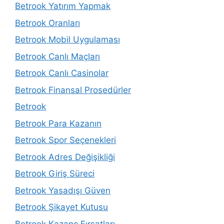
Betrook Yatırım Yapmak
Betrook Oranları
Betrook Mobil Uygulaması
Betrook Canlı Maçları
Betrook Canlı Casinolar
Betrook Finansal Prosedürler
Betrook
Betrook Para Kazanın
Betrook Spor Seçenekleri
Betrook Adres Değişikliği
Betrook Giriş Süreci
Betrook Yasadışı Güven
Betrook Şikayet Kutusu
Betrook Kazanç Fırsatları