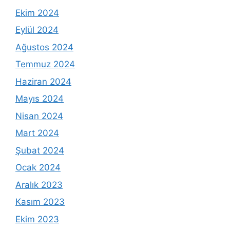
Ekim 2024
Eylül 2024
Ağustos 2024
Temmuz 2024
Haziran 2024
Mayıs 2024
Nisan 2024
Mart 2024
Şubat 2024
Ocak 2024
Aralık 2023
Kasım 2023
Ekim 2023