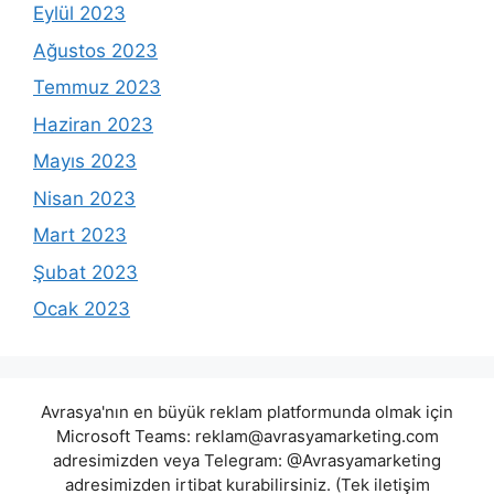
Eylül 2023
Ağustos 2023
Temmuz 2023
Haziran 2023
Mayıs 2023
Nisan 2023
Mart 2023
Şubat 2023
Ocak 2023
Avrasya'nın en büyük reklam platformunda olmak için
Microsoft Teams:
reklam@avrasyamarketing.com
adresimizden veya Telegram: @Avrasyamarketing
adresimizden irtibat kurabilirsiniz. (Tek iletişim