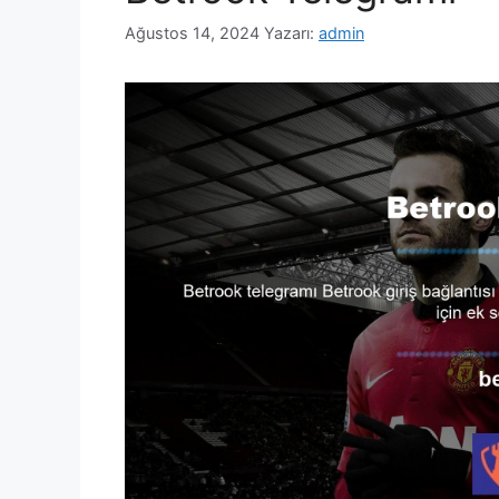
Ağustos 14, 2024
Yazarı:
admin