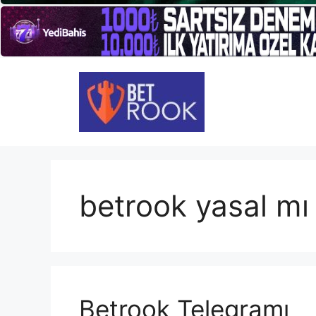
İçeriğe
atla
betrook yasal mı
Betrook Telegramı